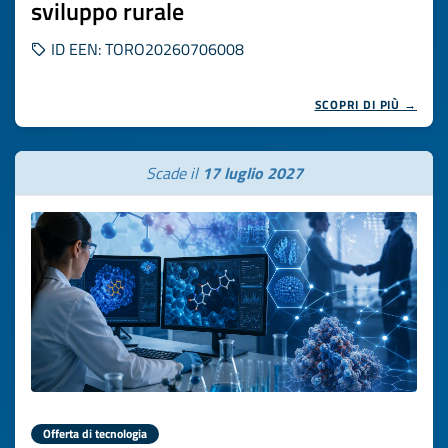
sviluppo rurale
ID EEN: TORO20260706008
SCOPRI DI PIÙ →
Scade il
17 luglio 2027
Offerta di tecnologia