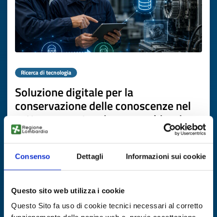
Ricerca di tecnologia
Soluzione digitale per la
conservazione delle conoscenze nel
settore manutenzione macchinari
ID EEN: TRDE20260723020
Consenso
Dettagli
Informazioni sui cookie
SCOPRI DI PIÙ →
Questo sito web utilizza i cookie
Scade il
22 luglio 2027
Questo Sito fa uso di cookie tecnici necessari al corretto