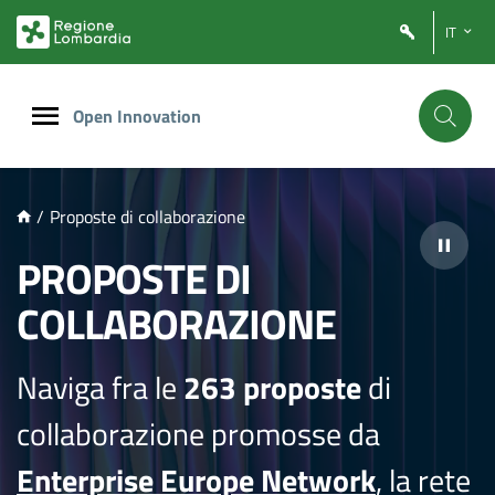
NTENUTO PRINCIPALE
IT
Open Innovation
/
Proposte di collaborazione
PROPOSTE DI
COLLABORAZIONE
Naviga fra le
263 proposte
di
collaborazione promosse da
Enterprise Europe Network
, la rete