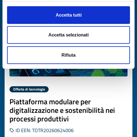
Scade il
17 luglio 2027
Accetta tutti
Accetta selezionati
Rifiuta
Offerta di tecnologia
Piattaforma modulare per
digitalizzazione e sostenibilità nei
processi produttivi
ID EEN: TOTR20260624006