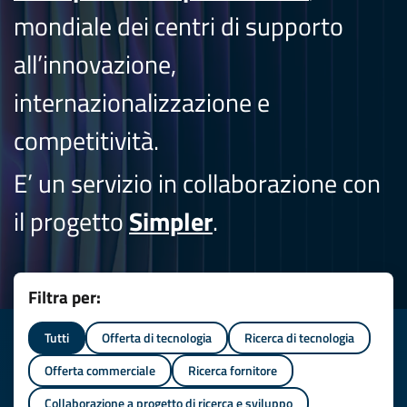
mondiale dei centri di supporto
all’innovazione,
internazionalizzazione e
competitività.
E’ un servizio in collaborazione con
il progetto
Simpler
.
Filtra per:
Tutti
Offerta di tecnologia
Ricerca di tecnologia
Offerta commerciale
Ricerca fornitore
Collaborazione a progetto di ricerca e sviluppo