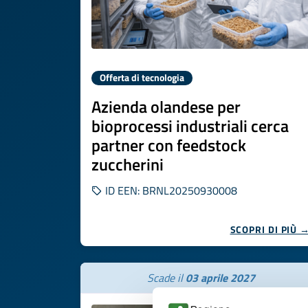
Offerta di tecnologia
Azienda olandese per
bioprocessi industriali cerca
partner con feedstock
zuccherini
ID EEN: BRNL20250930008
SCOPRI DI PIÙ 
Scade il
03 aprile 2027