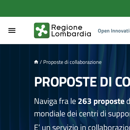
NTENUTO PRINCIPALE
Open Innovat
/
Proposte di collaborazione
PROPOSTE DI C
Naviga fra le
263 proposte
d
mondiale dei centri di suppor
E’ un servizio in collaborazi