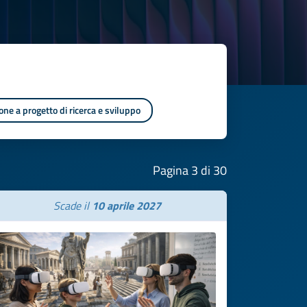
one a progetto di ricerca e sviluppo
Pagina 3 di 30
Scade il
10 aprile 2027