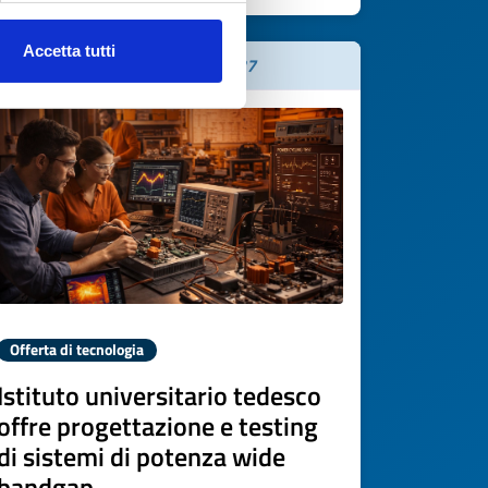
Accetta tutti
Scade il
02 aprile 2027
Offerta di tecnologia
Istituto universitario tedesco
offre progettazione e testing
di sistemi di potenza wide
bandgap