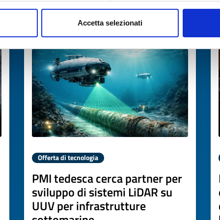
Accetta selezionati
Scade il
02 aprile 2027
Offerta di tecnologia
PMI tedesca cerca partner per
sviluppo di sistemi LiDAR su
UUV per infrastrutture
sottomarine