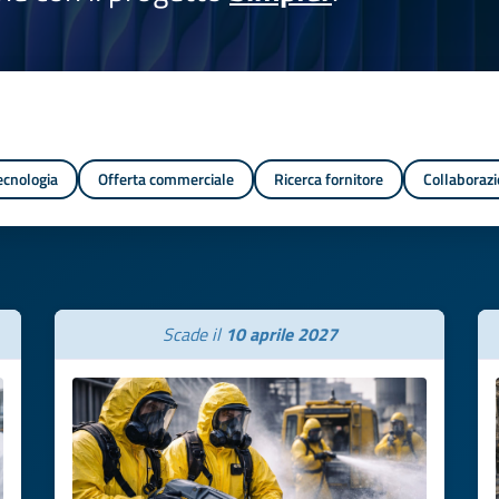
tecnologia
Offerta commerciale
Ricerca fornitore
Collaborazi
Scade il
10 aprile 2027