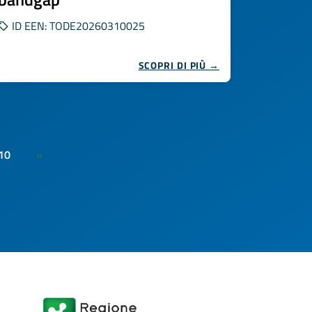
ID EEN: TODE20260310025
SCOPRI DI PIÙ →
10
»