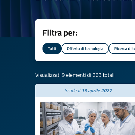
Filtra per:
Tutti
Offerta di tecnologia
Ricerca di 
Visualizzati 9 elementi di 263 totali
Scade il
13 aprile 2027