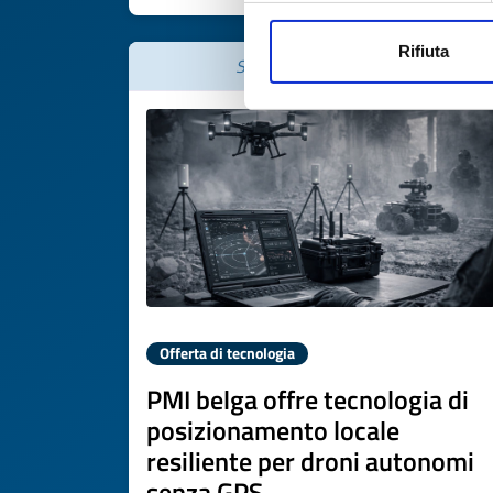
Rifiuta
Scade il
02 aprile 2027
Offerta di tecnologia
PMI belga offre tecnologia di
posizionamento locale
resiliente per droni autonomi
senza GPS