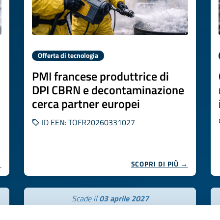
Offerta di tecnologia
PMI francese produttrice di
DPI CBRN e decontaminazione
cerca partner europei
ID EEN: TOFR20260331027
→
SCOPRI DI PIÙ →
Scade il
03 aprile 2027