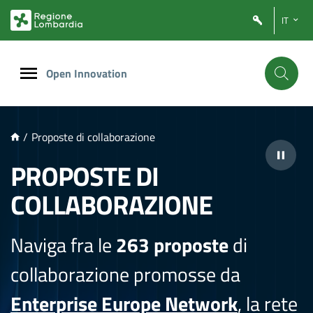
NTENUTO PRINCIPALE
IT
Open Innovation
/
Proposte di collaborazione
PROPOSTE DI
COLLABORAZIONE
Naviga fra le
263 proposte
di
collaborazione promosse da
Enterprise Europe Network
, la rete