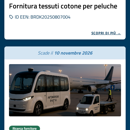
Fornitura tessuti cotone per peluche
ID EEN: BRDK20250807004
SCOPRI DI PIÙ →
Scade il
10 novembre 2026
Ricerca fornitore