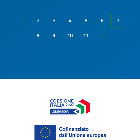
2
3
4
5
6
7
«
8
9
10
11
»