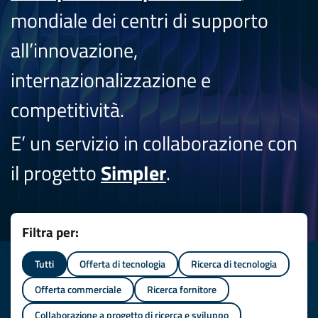
mondiale dei centri di supporto
all’innovazione,
internazionalizzazione e
competitività.
E’ un servizio in collaborazione con
il progetto
Simpler
.
Filtra per:
Tutti
Offerta di tecnologia
Ricerca di tecnologia
Offerta commerciale
Ricerca fornitore
Collaborazione a progetto di ricerca e sviluppo