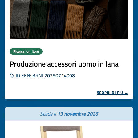
Ricerca fornitore
Produzione accessori uomo in lana
ID EEN: BRNL20250714008
SCOPRI DI PIÙ →
Scade il
13 novembre 2026