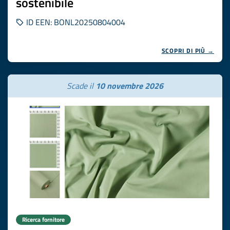
sostenibile
ID EEN: BONL20250804004
SCOPRI DI PIÙ →
Scade il
10 novembre 2026
Ricerca fornitore