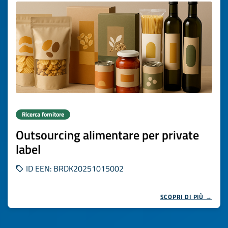
Ricerca fornitore
Outsourcing alimentare per private
label
ID EEN: BRDK20251015002
SCOPRI DI PIÙ →