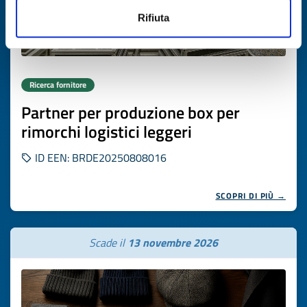
Rifiuta
Ricerca fornitore
Partner per produzione box per
rimorchi logistici leggeri
ID EEN: BRDE20250808016
SCOPRI DI PIÙ →
Scade il
13 novembre 2026