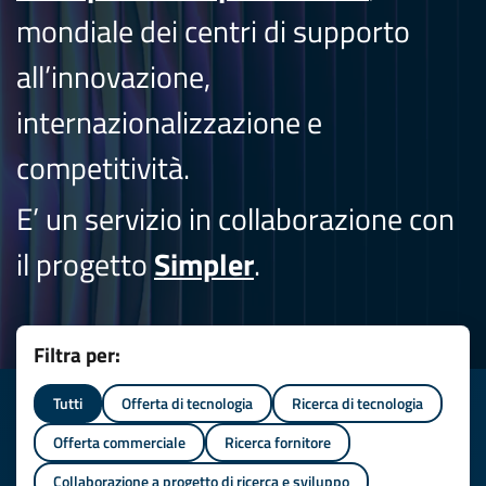
mondiale dei centri di supporto
all’innovazione,
internazionalizzazione e
competitività.
E’ un servizio in collaborazione con
il progetto
Simpler
.
Filtra per:
Tutti
Offerta di tecnologia
Ricerca di tecnologia
Offerta commerciale
Ricerca fornitore
Collaborazione a progetto di ricerca e sviluppo