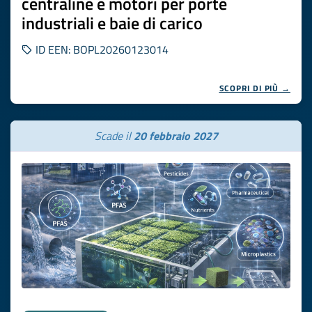
centraline e motori per porte
industriali e baie di carico
ID EEN: BOPL20260123014
SCOPRI DI PIÙ →
Scade il
20 febbraio 2027