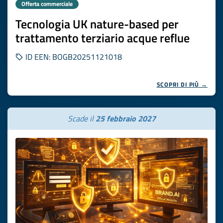
Offerta commerciale
Tecnologia UK nature-based per
trattamento terziario acque reflue
ID EEN: BOGB20251121018
SCOPRI DI PIÙ →
Scade il
25 febbraio 2027