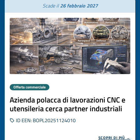
Scade il
26 febbraio 2027
Offerta commerciale
Azienda polacca di lavorazioni CNC e
utensileria cerca partner industriali
ID EEN: BOPL20251124010
SCOPRI DI PIÙ →