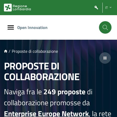
NTENUTO PRINCIPALE
IT
Open Innovation
/
Proposte di collaborazione
PROPOSTE DI
COLLABORAZIONE
Naviga fra le
249 proposte
di
collaborazione promosse da
Enterprise Europe Network
, la rete