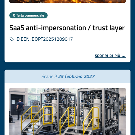
Offerta commerciale
SaaS anti-impersonation / trust layer
ID EEN: BOPT20251209017
SCOPRI DI PIÙ →
Scade il
25 febbraio 2027