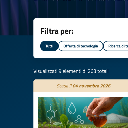
Filtra per:
Tutti
Offerta di tecnologia
Ricerca di 
Visualizzati 9 elementi di 263 totali
Scade il
04 novembre 2026