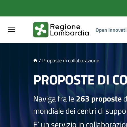
NTENUTO PRINCIPALE
Open Innovat
/
Proposte di collaborazione
PROPOSTE DI C
Naviga fra le
263 proposte
d
mondiale dei centri di suppor
E’ un servizio in collaborazi