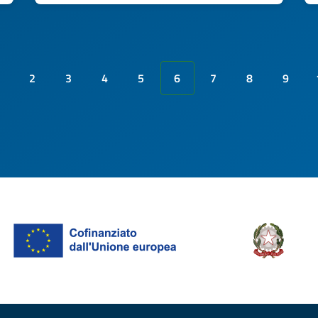
2
3
4
5
6
7
8
9