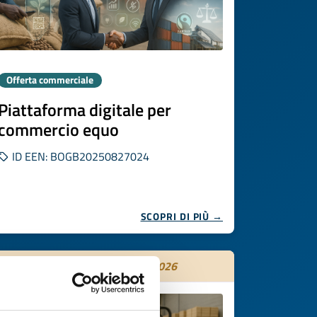
Offerta commerciale
Piattaforma digitale per
commercio equo
ID EEN: BOGB20250827024
SCOPRI DI PIÙ →
Scade il
05 novembre 2026