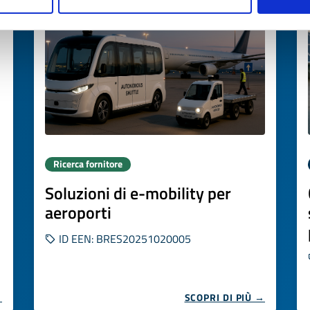
Ricerca fornitore
Soluzioni di e-mobility per
aeroporti
ID EEN: BRES20251020005
→
SCOPRI DI PIÙ →