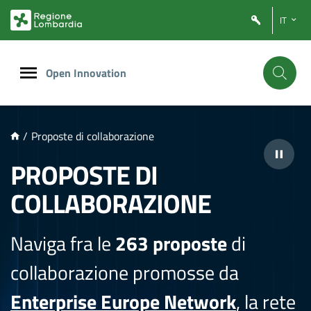
NTENUTO PRINCIPALE
IT
Open Innovation
/
Proposte di collaborazione
PROPOSTE DI
COLLABORAZIONE
Naviga fra le
263 proposte
di
collaborazione promosse da
Enterprise Europe Network
, la rete