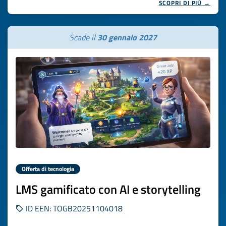
SCOPRI DI PIÙ →
Scade il
30 gennaio 2027
Offerta di tecnologia
LMS gamificato con AI e storytelling
ID EEN: TOGB20251104018