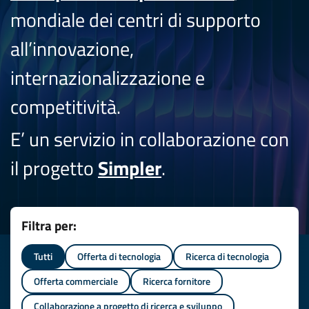
mondiale dei centri di supporto
all’innovazione,
internazionalizzazione e
competitività.
E’ un servizio in collaborazione con
il progetto
Simpler
.
Filtra per:
Tutti
Offerta di tecnologia
Ricerca di tecnologia
Offerta commerciale
Ricerca fornitore
Collaborazione a progetto di ricerca e sviluppo