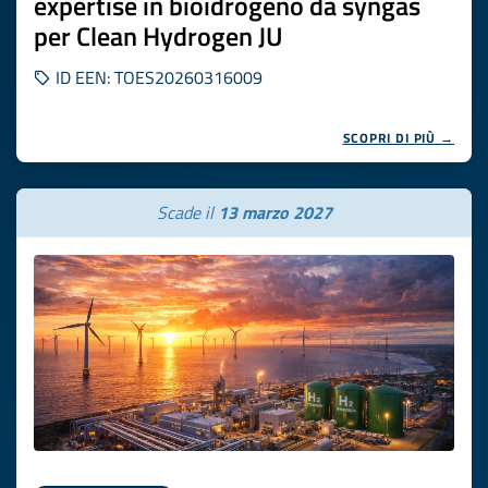
expertise in bioidrogeno da syngas
per Clean Hydrogen JU
ID EEN: TOES20260316009
SCOPRI DI PIÙ →
Scade il
13 marzo 2027