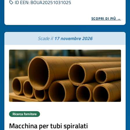
ID EEN: BOUA20251031025
SCOPRI DI PIÙ →
Scade il
17 novembre 2026
Ricerca fornitore
Macchina per tubi spiralati