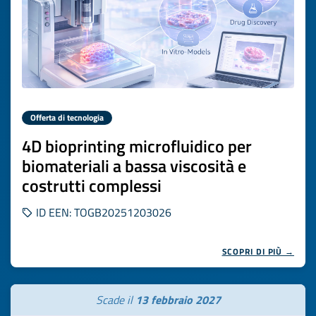
Offerta di tecnologia
4D bioprinting microfluidico per
biomateriali a bassa viscosità e
costrutti complessi
ID EEN: TOGB20251203026
SCOPRI DI PIÙ →
Scade il
13 febbraio 2027