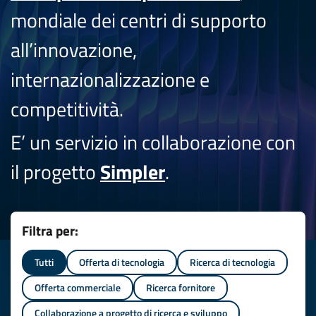
mondiale dei centri di supporto
all’innovazione,
internazionalizzazione e
competitività.
E’ un servizio in collaborazione con
il progetto
Simpler
.
Filtra per:
Tutti
Offerta di tecnologia
Ricerca di tecnologia
Offerta commerciale
Ricerca fornitore
Collaborazione a progetto di ricerca e sviluppo