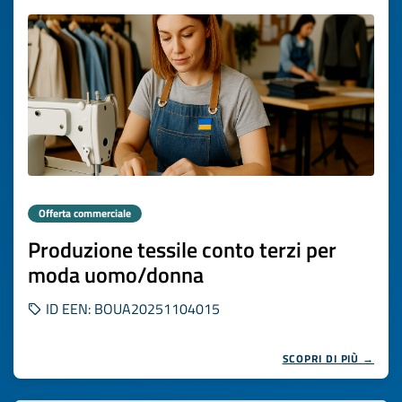
Offerta commerciale
Produzione tessile conto terzi per
moda uomo/donna
ID EEN: BOUA20251104015
SCOPRI DI PIÙ →