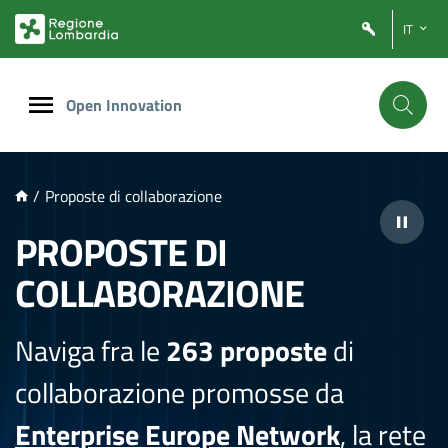
NTENUTO PRINCIPALE
IT
Open Innovation
/
Proposte di collaborazione
PROPOSTE DI
COLLABORAZIONE
Naviga fra le
263 proposte
di
collaborazione promosse da
Enterprise Europe Network
, la rete