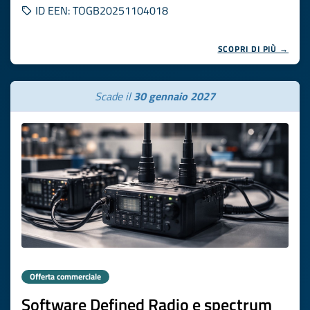
ID EEN: TOGB20251104018
SCOPRI DI PIÙ →
Scade il
30 gennaio 2027
Offerta commerciale
Software Defined Radio e spectrum