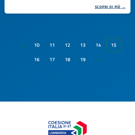
SCOPRI DI PIÙ →
10
11
12
13
14
15
«
16
17
18
19
»