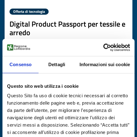
Offerta di tecnologia
Digital Product Passport per tessile e
arredo
ID EEN: TOGB20251104010
SCOPRI DI PIÙ →
Consenso
Dettagli
Informazioni sui cookie
Scade il
03 febbraio 2027
Questo sito web utilizza i cookie
Questo Sito fa uso di cookie tecnici necessari al corretto
funzionamento delle pagine web e, previa accettazione
da parte dell’utente, per migliorare l’esperienza di
navigazione degli utenti ed ottimizzare l’utilizzo dei
servizi messi a disposizione. Selezionando “Accetta tutti”
si acconsente all’utilizzo di cookie profilazione prima