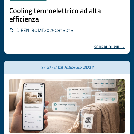
Cooling termoelettrico ad alta
efficienza
ID EEN: BOMT20250813013
SCOPRI DI PIÙ →
Scade il
03 febbraio 2027