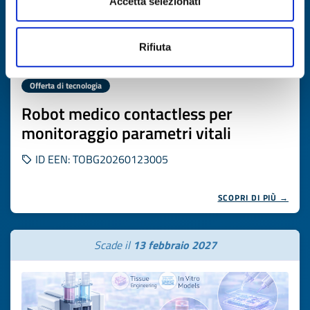
Accetta selezionati
Rifiuta
Offerta di tecnologia
Robot medico contactless per
monitoraggio parametri vitali
ID EEN: TOBG20260123005
SCOPRI DI PIÙ →
Scade il
13 febbraio 2027