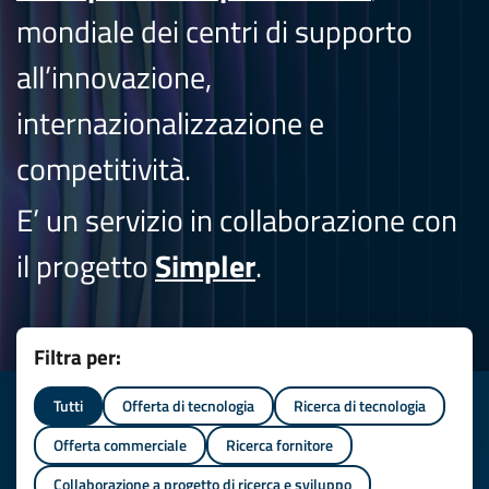
mondiale dei centri di supporto
all’innovazione,
internazionalizzazione e
competitività.
E’ un servizio in collaborazione con
il progetto
Simpler
.
Filtra per:
Tutti
Offerta di tecnologia
Ricerca di tecnologia
Offerta commerciale
Ricerca fornitore
Collaborazione a progetto di ricerca e sviluppo