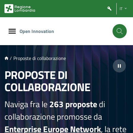
NTENUTO PRINCIPALE
IT
Open Innovation
/
Proposte di collaborazione
PROPOSTE DI
COLLABORAZIONE
Naviga fra le
263 proposte
di
collaborazione promosse da
Enterprise Europe Network
, la rete