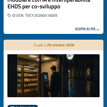
EHDS per co-sviluppo
ID EEN: TOCY20260416005
SCOPRI DI PIÙ →
Scade il
29 ottobre 2026