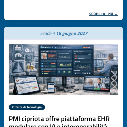
SCOPRI DI PIÙ →
Scade il
16 giugno 2027
Offerta di tecnologia
PMI cipriota offre piattaforma EHR
modulare con IA e interoperabilità