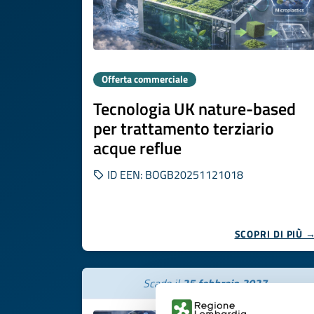
Offerta commerciale
Tecnologia UK nature-based
per trattamento terziario
acque reflue
ID EEN: BOGB20251121018
SCOPRI DI PIÙ 
Scade il
25 febbraio 2027