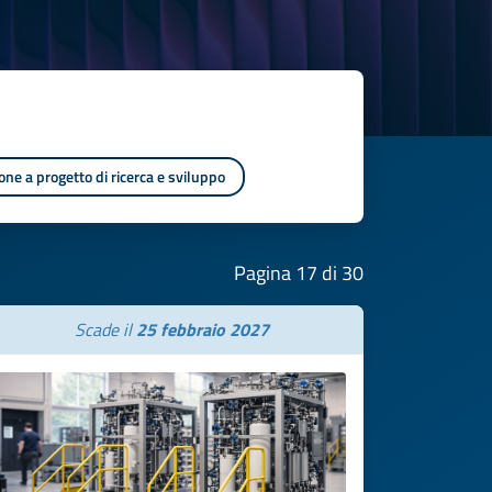
one a progetto di ricerca e sviluppo
Pagina 17 di 30
Scade il
25 febbraio 2027