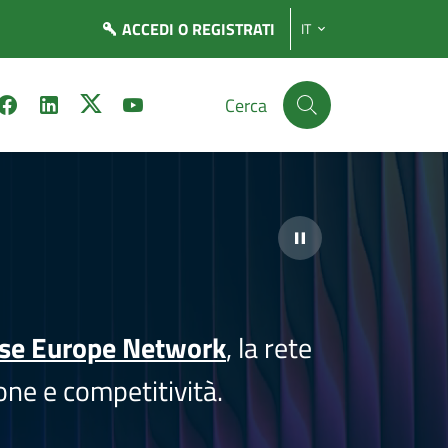
ACCEDI
O REGISTRATI
IT
Cerca
ise Europe Network
, la rete
one e competitività.