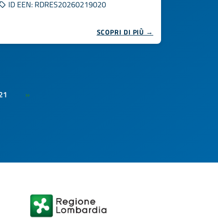
ID EEN: RDRES20260219020
SCOPRI DI PIÙ →
21
»