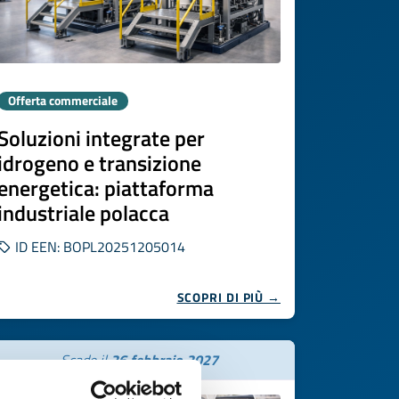
Offerta commerciale
Soluzioni integrate per
idrogeno e transizione
energetica: piattaforma
industriale polacca
ID EEN: BOPL20251205014
SCOPRI DI PIÙ →
Scade il
26 febbraio 2027