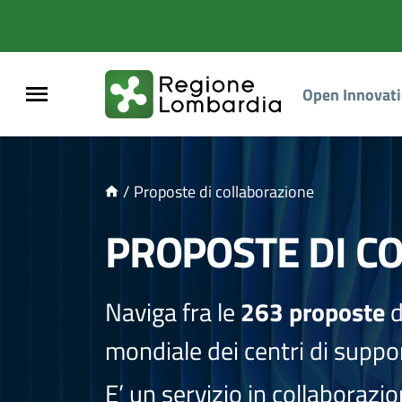
NTENUTO PRINCIPALE
Open Innovat
/
Proposte di collaborazione
PROPOSTE DI C
Naviga fra le
263 proposte
d
mondiale dei centri di suppor
E’ un servizio in collaborazi