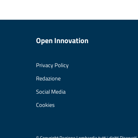
Open Innovation
Privacy Policy
Redazione
Social Media
Cookies
© Copyright Regione Lombardia tutti i diritti Riser