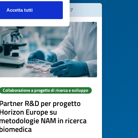
Scade il
10 aprile 2027
Accetta tutti
Collaborazione a progetto di ricerca e sviluppo
Partner R&D per progetto
Horizon Europe su
metodologie NAM in ricerca
biomedica