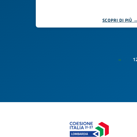
SCOPRI DI PIÙ 
1
«