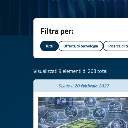
Filtra per:
Tutti
Offerta di tecnologia
Ricerca di 
Visualizzati 9 elementi di 263 totali
Scade il
20 febbraio 2027