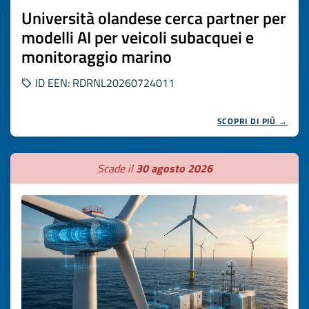
Università olandese cerca partner per
modelli AI per veicoli subacquei e
monitoraggio marino
ID EEN: RDRNL20260724011
SCOPRI DI PIÙ →
Scade il
30 agosto 2026