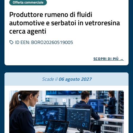
Offerta commerciale
Produttore rumeno di fluidi
automotive e serbatoi in vetroresina
cerca agenti
ID EEN: BORO20260519005
SCOPRI DI PIÙ →
Scade il
06 agosto 2027