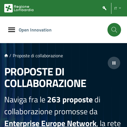
NTENUTO PRINCIPALE
IT
Open Innovation
/
Proposte di collaborazione
PROPOSTE DI
COLLABORAZIONE
Naviga fra le
263 proposte
di
collaborazione promosse da
Enterprise Europe Network
, la rete