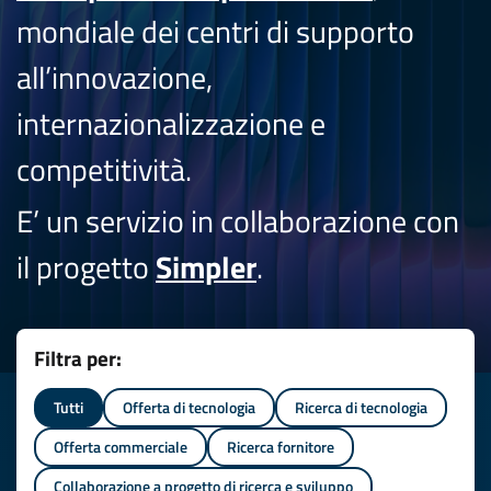
mondiale dei centri di supporto
all’innovazione,
internazionalizzazione e
competitività.
E’ un servizio in collaborazione con
il progetto
Simpler
.
Filtra per:
Tutti
Offerta di tecnologia
Ricerca di tecnologia
Offerta commerciale
Ricerca fornitore
Collaborazione a progetto di ricerca e sviluppo