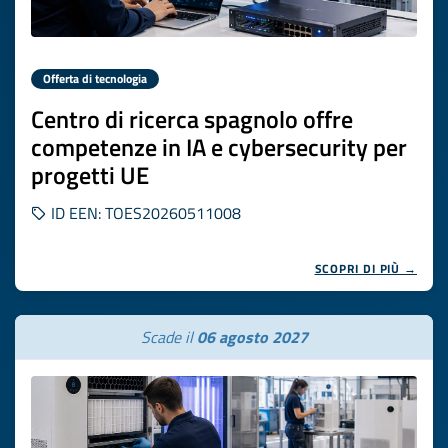
Offerta di tecnologia
Centro di ricerca spagnolo offre
competenze in IA e cybersecurity per
progetti UE
ID EEN: TOES20260511008
SCOPRI DI PIÙ →
Scade il
06 agosto 2027