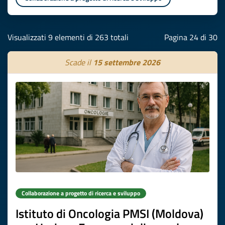
Visualizzati 9 elementi di 263 totali
Pagina 24 di 30
Scade il
15 settembre 2026
Collaborazione a progetto di ricerca e sviluppo
Istituto di Oncologia PMSI (Moldova)