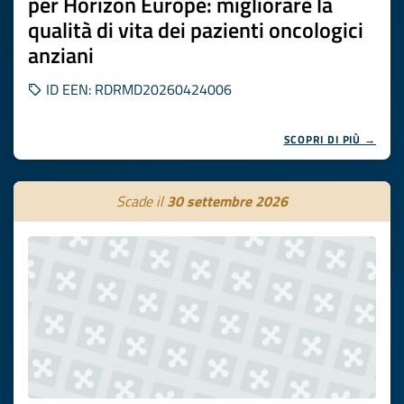
per Horizon Europe: migliorare la
qualità di vita dei pazienti oncologici
anziani
ID EEN: RDRMD20260424006
SCOPRI DI PIÙ →
Scade il
30 settembre 2026