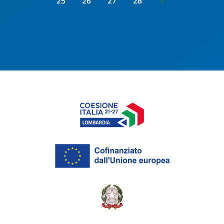
25
26
27
28
»