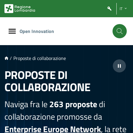
NTENUTO PRINCIPALE
IT
Open Innovation
/
Proposte di collaborazione
PROPOSTE DI
COLLABORAZIONE
Naviga fra le
263 proposte
di
collaborazione promosse da
Enterprise Europe Network
, la rete