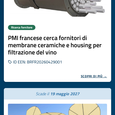
Ricerca fornitore
PMI francese cerca fornitori di
membrane ceramiche e housing per
filtrazione del vino
ID EEN: BRFR20260429001
SCOPRI DI PIÙ →
Scade il
19 maggio 2027