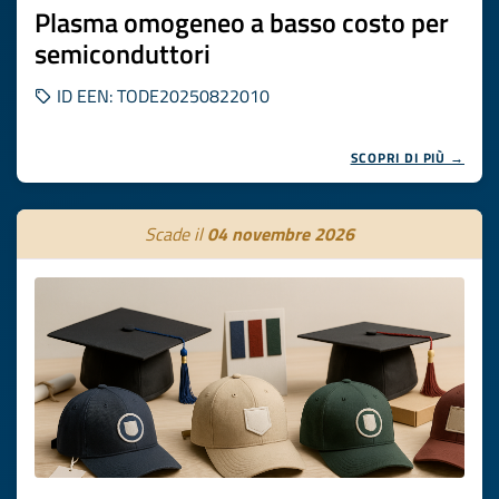
Plasma omogeneo a basso costo per
semiconduttori
ID EEN: TODE20250822010
SCOPRI DI PIÙ →
Scade il
04 novembre 2026