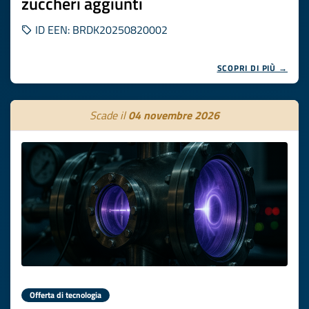
zuccheri aggiunti
ID EEN: BRDK20250820002
SCOPRI DI PIÙ →
Scade il
04 novembre 2026
Offerta di tecnologia