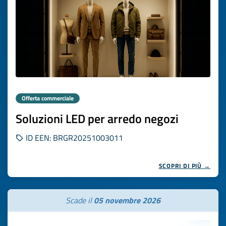
Offerta commerciale
Soluzioni LED per arredo negozi
ID EEN: BRGR20251003011
SCOPRI DI PIÙ →
Scade il
05 novembre 2026