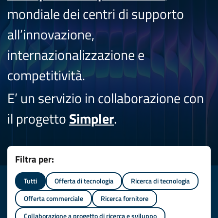
mondiale dei centri di supporto
all’innovazione,
internazionalizzazione e
competitività.
E’ un servizio in collaborazione con
il progetto
Simpler
.
Filtra per:
Tutti
Offerta di tecnologia
Ricerca di tecnologia
Offerta commerciale
Ricerca fornitore
Collaborazione a progetto di ricerca e sviluppo