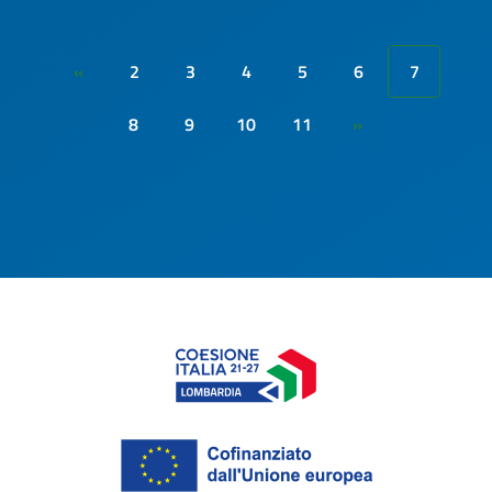
2
3
4
5
6
7
«
8
9
10
11
»