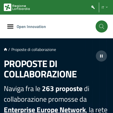
NTENUTO PRINCIPALE
IT
Open Innovation
/
Proposte di collaborazione
PROPOSTE DI
COLLABORAZIONE
Naviga fra le
263 proposte
di
collaborazione promosse da
Enterprise Europe Network
, la rete