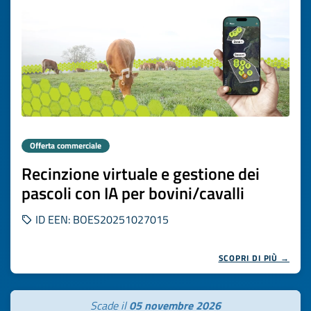
Offerta commerciale
Recinzione virtuale e gestione dei
pascoli con IA per bovini/cavalli
ID EEN: BOES20251027015
SCOPRI DI PIÙ →
Scade il
05 novembre 2026