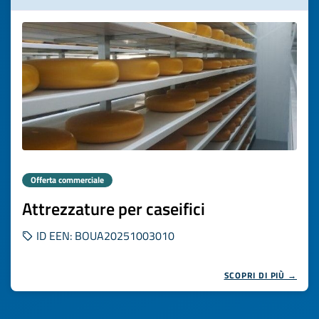
Offerta commerciale
Attrezzature per caseifici
ID EEN: BOUA20251003010
SCOPRI DI PIÙ →