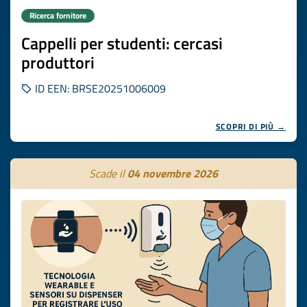
Ricerca fornitore
Cappelli per studenti: cercasi
produttori
ID EEN: BRSE20251006009
SCOPRI DI PIÙ →
Scade il
04 novembre 2026