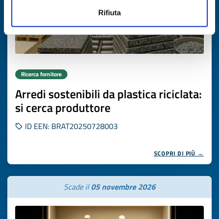
Rifiuta
Ricerca fornitore
Arredi sostenibili da plastica riciclata:
si cerca produttore
ID EEN: BRAT20250728003
SCOPRI DI PIÙ →
Scade il
05 novembre 2026