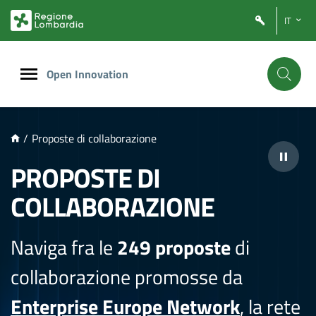
NTENUTO PRINCIPALE
IT
Open Innovation
/
Proposte di collaborazione
PROPOSTE DI
COLLABORAZIONE
Naviga fra le
249 proposte
di
collaborazione promosse da
Enterprise Europe Network
, la rete