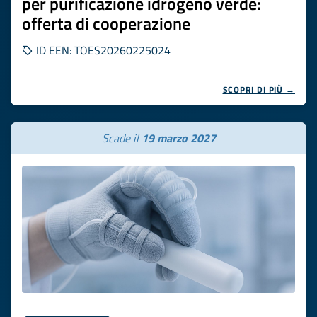
per purificazione idrogeno verde:
offerta di cooperazione
ID EEN: TOES20260225024
SCOPRI DI PIÙ →
Scade il
19 marzo 2027