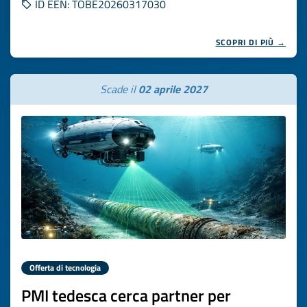
ID EEN: TOBE20260317030
SCOPRI DI PIÙ →
Scade il
02 aprile 2027
Offerta di tecnologia
PMI tedesca cerca partner per