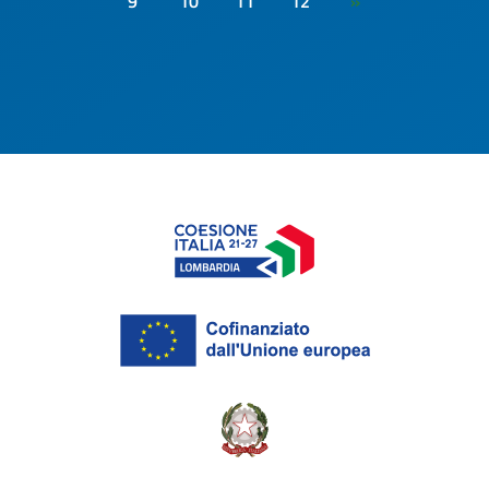
9
10
11
12
»