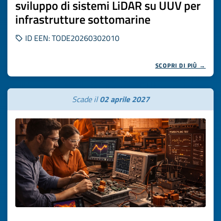
sviluppo di sistemi LiDAR su UUV per
infrastrutture sottomarine
ID EEN: TODE20260302010
SCOPRI DI PIÙ →
Scade il
02 aprile 2027