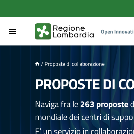
NTENUTO PRINCIPALE
Open Innovat
/
Proposte di collaborazione
PROPOSTE DI C
Naviga fra le
263 proposte
d
mondiale dei centri di suppor
E’ un servizio in collaborazi