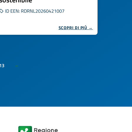
ID EEN: RDRNL20260421007
SCOPRI DI PIÙ →
13
»