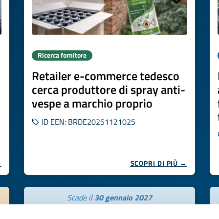
Ricerca fornitore
Retailer e-commerce tedesco
cerca produttore di spray anti-
vespe a marchio proprio
ID EEN: BRDE20251121025
→
SCOPRI DI PIÙ →
Scade il
30 gennaio 2027