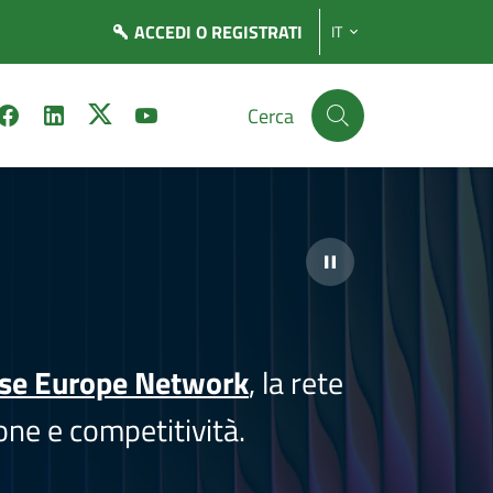
ACCEDI
O REGISTRATI
IT
Cerca
ise Europe Network
, la rete
one e competitività.