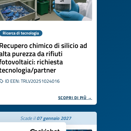
Ricerca di tecnologia
Recupero chimico di silicio ad
alta purezza da rifiuti
fotovoltaici: richiesta
tecnologia/partner
ID EEN: TRLV20251024016
SCOPRI DI PIÙ →
Scade il
07 gennaio 2027