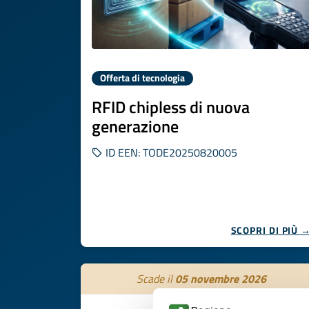
Offerta di tecnologia
RFID chipless di nuova
generazione
ID EEN: TODE20250820005
SCOPRI DI PIÙ 
Scade il
05 novembre 2026