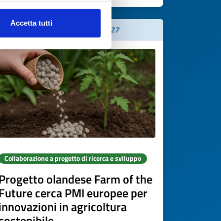
Accetta tutti
Scade il
05 maggio 2027
Collaborazione a progetto di ricerca e sviluppo
Progetto olandese Farm of the
Future cerca PMI europee per
innovazioni in agricoltura
sostenibile