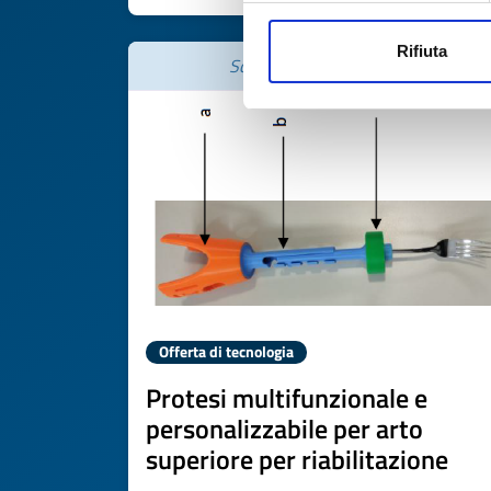
Rifiuta
Scade il
03 giugno 2027
Offerta di tecnologia
Protesi multifunzionale e
personalizzabile per arto
superiore per riabilitazione