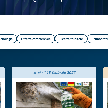
tecnologia
Offerta commerciale
Ricerca fornitore
Collaborazi
Scade il
13 febbraio 2027