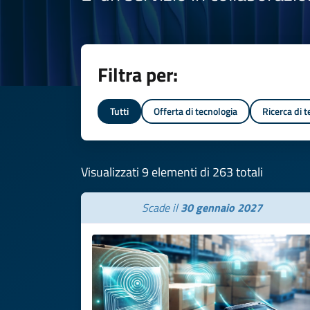
Filtra per:
Tutti
Offerta di tecnologia
Ricerca di 
Visualizzati 9 elementi di 263 totali
Scade il
30 gennaio 2027