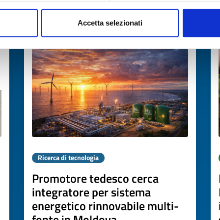
Accetta selezionati
Scade il
07 maggio 2027
Ricerca di tecnologia
Promotore tedesco cerca
integratore per sistema
energetico rinnovabile multi-
fonte in Moldova