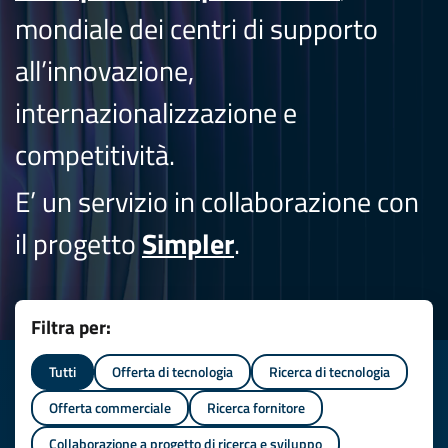
mondiale dei centri di supporto
all’innovazione,
internazionalizzazione e
competitività.
E’ un servizio in collaborazione con
il progetto
Simpler
.
Filtra per:
Tutti
Offerta di tecnologia
Ricerca di tecnologia
Offerta commerciale
Ricerca fornitore
Collaborazione a progetto di ricerca e sviluppo