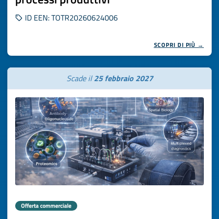
ID EEN: TOTR20260624006
SCOPRI DI PIÙ →
Scade il
25 febbraio 2027
Offerta commerciale