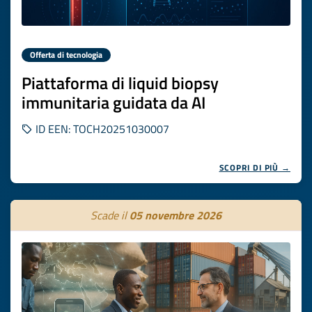
Offerta di tecnologia
Piattaforma di liquid biopsy
immunitaria guidata da AI
ID EEN: TOCH20251030007
SCOPRI DI PIÙ →
Scade il
05 novembre 2026