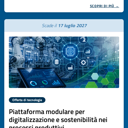
SCOPRI DI PIÙ →
Scade il
17 luglio 2027
Offerta di tecnologia
Piattaforma modulare per
digitalizzazione e sostenibilità nei
processi produttivi