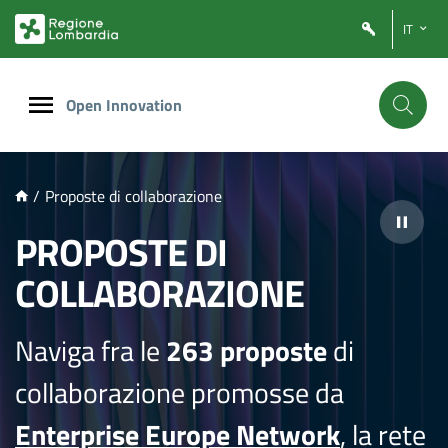
NTENUTO PRINCIPALE
IT
Open Innovation
/
Proposte di collaborazione
PROPOSTE DI
COLLABORAZIONE
Naviga fra le
263 proposte
di
collaborazione promosse da
Enterprise Europe Network
, la rete