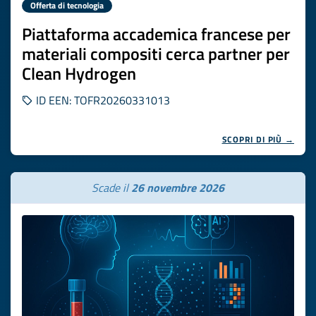
Offerta di tecnologia
Piattaforma accademica francese per
materiali compositi cerca partner per
Clean Hydrogen
ID EEN: TOFR20260331013
SCOPRI DI PIÙ →
Scade il
26 novembre 2026