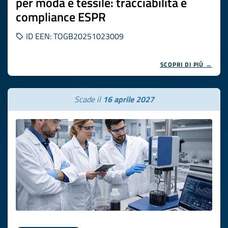
per moda e tessile: tracciabilità e
compliance ESPR
ID EEN: TOGB20251023009
SCOPRI DI PIÙ →
Scade il
16 aprile 2027