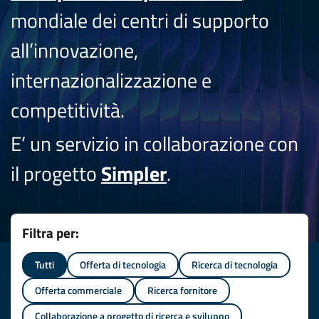
mondiale dei centri di supporto
all’innovazione,
internazionalizzazione e
competitività.
E’ un servizio in collaborazione con
il progetto
Simpler
.
Filtra per:
Tutti
Offerta di tecnologia
Ricerca di tecnologia
Offerta commerciale
Ricerca fornitore
Collaborazione a progetto di ricerca e sviluppo