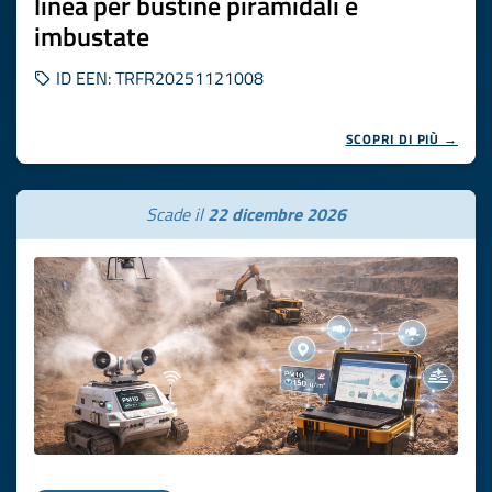
linea per bustine piramidali e
imbustate
ID EEN: TRFR20251121008
SCOPRI DI PIÙ →
Scade il
22 dicembre 2026