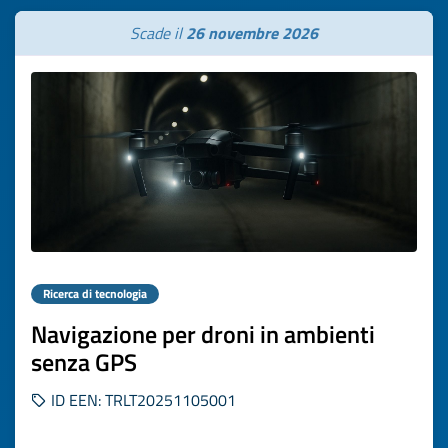
Scade il
26 novembre 2026
Ricerca di tecnologia
Navigazione per droni in ambienti
senza GPS
ID EEN: TRLT20251105001