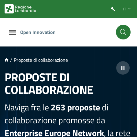
NTENUTO PRINCIPALE
IT
Open Innovation
/
Proposte di collaborazione
PROPOSTE DI
COLLABORAZIONE
Naviga fra le
263 proposte
di
collaborazione promosse da
Enterprise Europe Network
, la rete