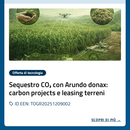
Offerta di tecnologia
Sequestro CO₂ con Arundo donax:
carbon projects e leasing terreni
ID EEN: TOGR20251209002
SCOPRI DI PIÙ →