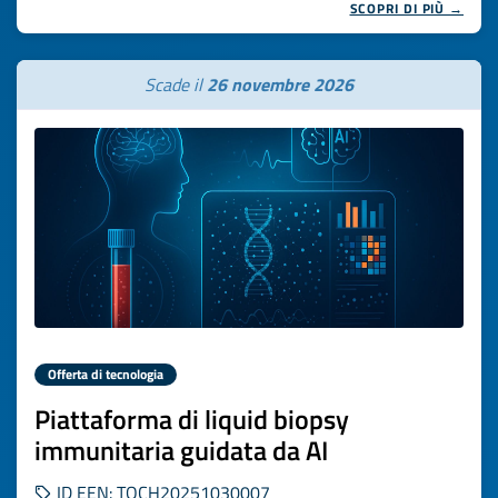
SCOPRI DI PIÙ →
Scade il
26 novembre 2026
Offerta di tecnologia
Piattaforma di liquid biopsy
immunitaria guidata da AI
ID EEN: TOCH20251030007