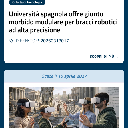
Offerta di tecnologia
Università spagnola offre giunto
morbido modulare per bracci robotici
ad alta precisione
ID EEN: TOES20260318017
SCOPRI DI PIÙ →
Scade il
10 aprile 2027