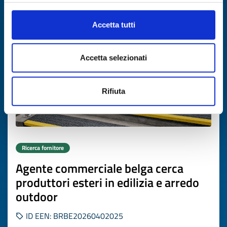
Scade il
13 aprile 2027
Accetta tutti
Accetta selezionati
Rifiuta
Ricerca fornitore
Agente commerciale belga cerca
produttori esteri in edilizia e arredo
outdoor
ID EEN: BRBE20260402025