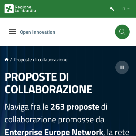
NTENUTO PRINCIPALE
IT
Open Innovation
/
Proposte di collaborazione
PROPOSTE DI
COLLABORAZIONE
Naviga fra le
263 proposte
di
collaborazione promosse da
Enterprise Europe Network
, la rete