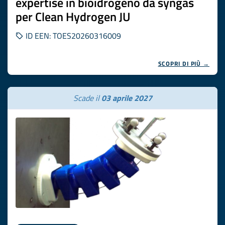
expertise in bioidrogeno da syngas
per Clean Hydrogen JU
ID EEN: TOES20260316009
SCOPRI DI PIÙ →
Scade il
03 aprile 2027