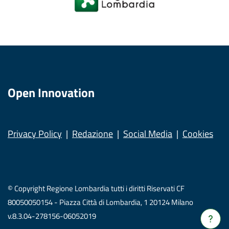
Open Innovation
Privacy Policy
Redazione
Social Media
Cookies
© Copyright Regione Lombardia tutti i diritti Riservati CF
80050050154 - Piazza Città di Lombardia, 1 20124 Milano
v.8.3.04-278156-06052019
Verrà