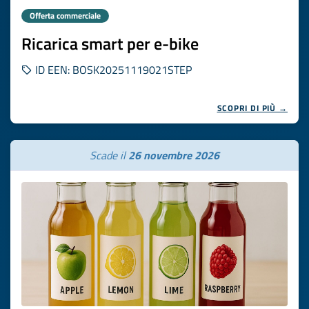
Offerta commerciale
Ricarica smart per e-bike
ID EEN: BOSK20251119021STEP
SCOPRI DI PIÙ →
Scade il
26 novembre 2026