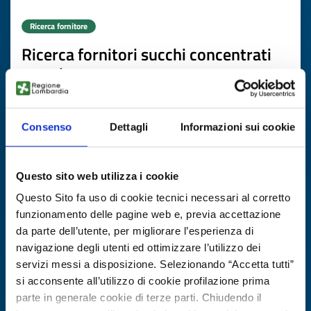
Ricerca fornitore
Ricerca fornitori succhi concentrati
premium
ID EEN: BRES20251111013
Consenso
Dettagli
Informazioni sui cookie
SCOPRI DI PIÙ →
Questo sito web utilizza i cookie
Scade il
19 febbraio 2027
Questo Sito fa uso di cookie tecnici necessari al corretto
funzionamento delle pagine web e, previa accettazione
da parte dell’utente, per migliorare l’esperienza di
navigazione degli utenti ed ottimizzare l’utilizzo dei
servizi messi a disposizione. Selezionando “Accetta tutti”
si acconsente all’utilizzo di cookie profilazione prima
parte in generale cookie di terze parti. Chiudendo il