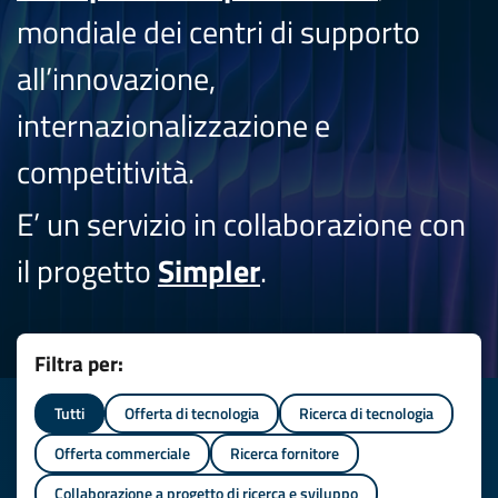
mondiale dei centri di supporto
all’innovazione,
internazionalizzazione e
competitività.
E’ un servizio in collaborazione con
il progetto
Simpler
.
Filtra per:
Tutti
Offerta di tecnologia
Ricerca di tecnologia
Offerta commerciale
Ricerca fornitore
Collaborazione a progetto di ricerca e sviluppo