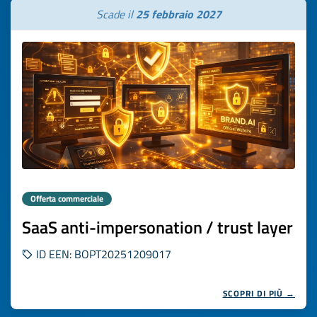
Scade il
25 febbraio 2027
Offerta commerciale
SaaS anti-impersonation / trust layer
ID EEN: BOPT20251209017
SCOPRI DI PIÙ →