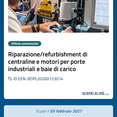
Offerta commerciale
Riparazione/refurbishment di
centraline e motori per porte
industriali e baie di carico
ID EEN: BOPL20260123014
SCOPRI DI PIÙ →
Scade il
05 febbraio 2027