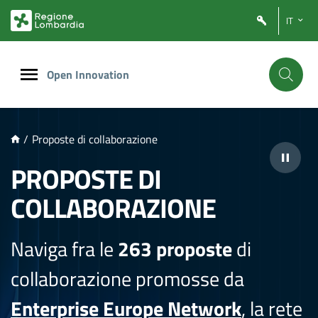
NTENUTO PRINCIPALE
IT
Open Innovation
/
Proposte di collaborazione
PROPOSTE DI
COLLABORAZIONE
Naviga fra le
263 proposte
di
collaborazione promosse da
Enterprise Europe Network
, la rete