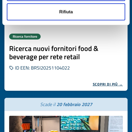
Rifiuta
Ricerca fornitore
Ricerca nuovi fornitori food &
beverage per rete retail
ID EEN: BRSI20251104022
SCOPRI DI PIÙ →
Scade il
20 febbraio 2027