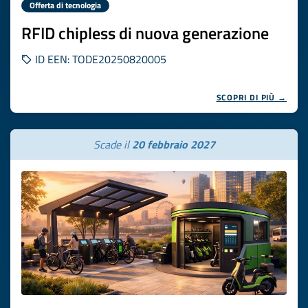
Offerta di tecnologia
RFID chipless di nuova generazione
ID EEN: TODE20250820005
SCOPRI DI PIÙ →
Scade il
20 febbraio 2027