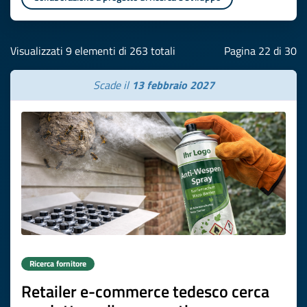
Visualizzati 9 elementi di 263 totali
Pagina 22 di 30
Scade il
13 febbraio 2027
Ricerca fornitore
Retailer e-commerce tedesco cerca