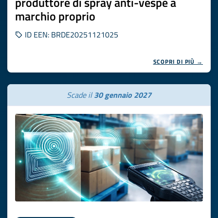
produttore di spray anti-vespe a
marchio proprio
ID EEN: BRDE20251121025
SCOPRI DI PIÙ →
Scade il
30 gennaio 2027