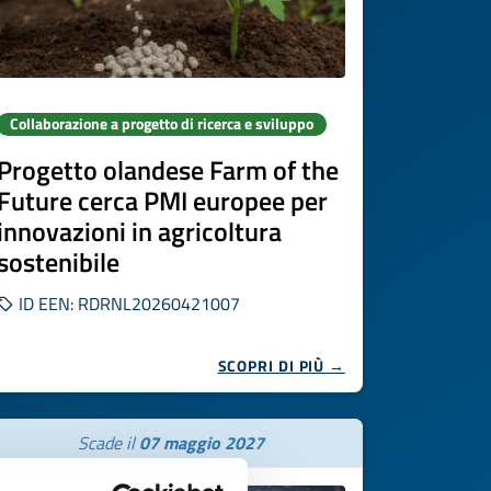
Collaborazione a progetto di ricerca e sviluppo
Progetto olandese Farm of the
Future cerca PMI europee per
innovazioni in agricoltura
sostenibile
ID EEN: RDRNL20260421007
SCOPRI DI PIÙ →
Scade il
07 maggio 2027