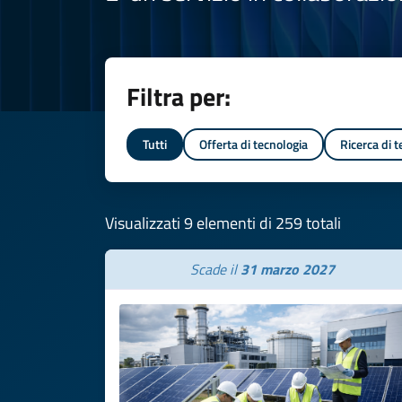
Filtra per:
Tutti
Offerta di tecnologia
Ricerca di 
Visualizzati 9 elementi di 259 totali
Scade il
31 marzo 2027