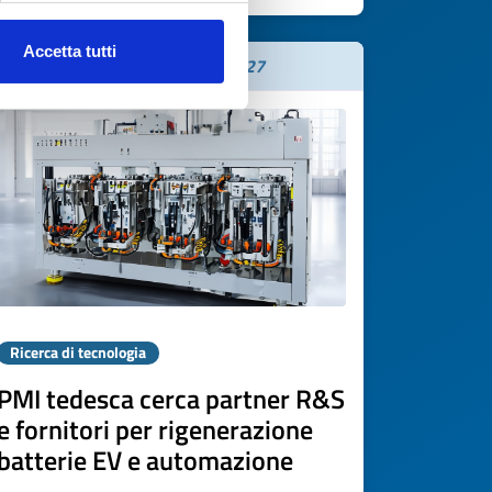
Accetta tutti
Scade il
07 maggio 2027
Ricerca di tecnologia
PMI tedesca cerca partner R&S
e fornitori per rigenerazione
batterie EV e automazione