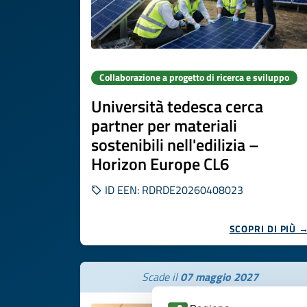
Collaborazione a progetto di ricerca e sviluppo
Università tedesca cerca
partner per materiali
sostenibili nell'edilizia –
Horizon Europe CL6
ID EEN: RDRDE20260408023
SCOPRI DI PIÙ 
Scade il
07 maggio 2027