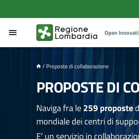
NTENUTO PRINCIPALE
Open Innovat
/
Proposte di collaborazione
PROPOSTE DI C
Naviga fra le
259 proposte
d
mondiale dei centri di suppor
E’ un servizio in collaborazi