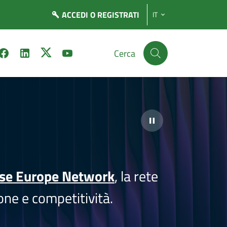
ACCEDI
O REGISTRATI
IT
Cerca
ise Europe Network
, la rete
one e competitività.