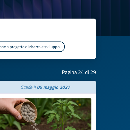
one a progetto di ricerca e sviluppo
Pagina 24 di 29
Scade il
05 maggio 2027