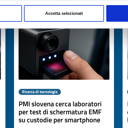
Accetta selezionati
Scade il
07 maggio 2027
Ricerca di tecnologia
PMI slovena cerca laboratori
per test di schermatura EMF
su custodie per smartphone