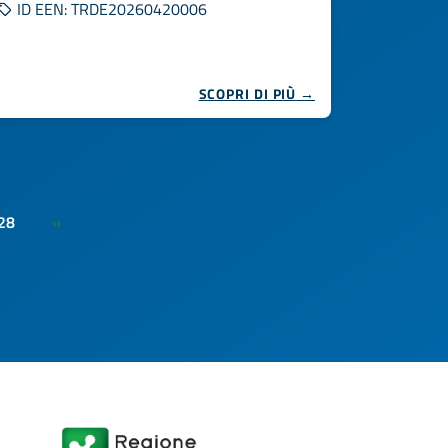
ID EEN: TRDE20260420006
SCOPRI DI PIÙ →
28
»