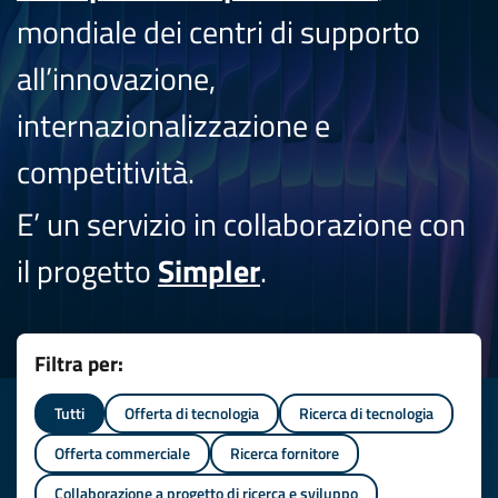
mondiale dei centri di supporto
all’innovazione,
internazionalizzazione e
competitività.
E’ un servizio in collaborazione con
il progetto
Simpler
.
Filtra per:
Tutti
Offerta di tecnologia
Ricerca di tecnologia
Offerta commerciale
Ricerca fornitore
Collaborazione a progetto di ricerca e sviluppo