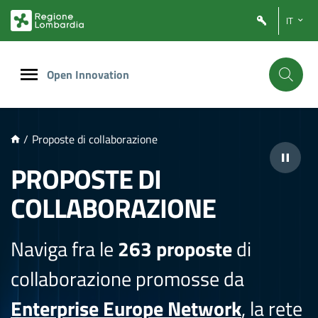
NTENUTO PRINCIPALE
IT
Open Innovation
/
Proposte di collaborazione
PROPOSTE DI
COLLABORAZIONE
Naviga fra le
263 proposte
di
collaborazione promosse da
Enterprise Europe Network
, la rete