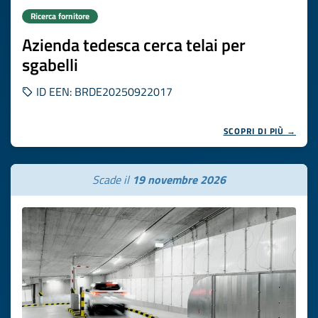
Ricerca fornitore
Azienda tedesca cerca telai per
sgabelli
ID EEN: BRDE20250922017
SCOPRI DI PIÙ →
Scade il
19 novembre 2026