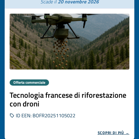
Scade il
20 novembre 2026
Offerta commerciale
Tecnologia francese di riforestazione
con droni
ID EEN: BOFR20251105022
SCOPRI DI PIÙ →