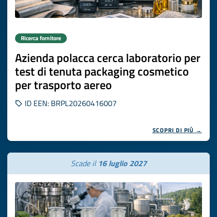
Ricerca fornitore
Azienda polacca cerca laboratorio per
test di tenuta packaging cosmetico
per trasporto aereo
ID EEN: BRPL20260416007
SCOPRI DI PIÙ →
Scade il
16 luglio 2027