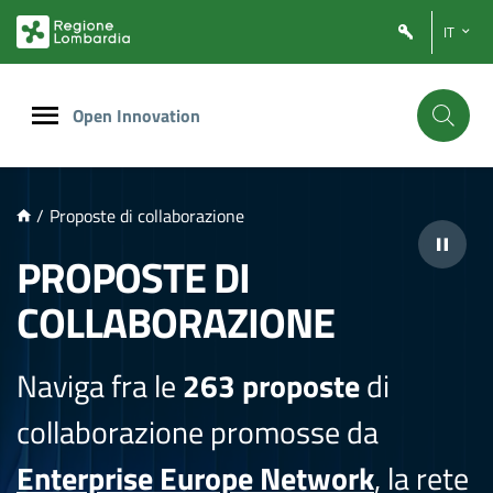
NTENUTO PRINCIPALE
IT
Open Innovation
/
Proposte di collaborazione
PROPOSTE DI
COLLABORAZIONE
Naviga fra le
263 proposte
di
collaborazione promosse da
Enterprise Europe Network
, la rete