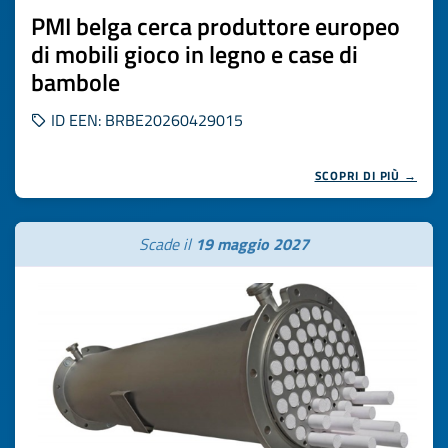
PMI belga cerca produttore europeo
di mobili gioco in legno e case di
bambole
ID EEN: BRBE20260429015
SCOPRI DI PIÙ →
Scade il
19 maggio 2027