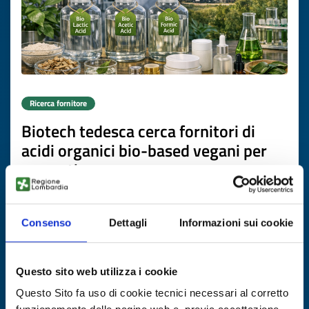
Ricerca fornitore
Biotech tedesca cerca fornitori di
acidi organici bio-based vegani per
cosmetica
ID EEN: BRDE20260508023
Consenso
Dettagli
Informazioni sui cookie
SCOPRI DI PIÙ →
Questo sito web utilizza i cookie
Scade il
16 luglio 2027
Questo Sito fa uso di cookie tecnici necessari al corretto