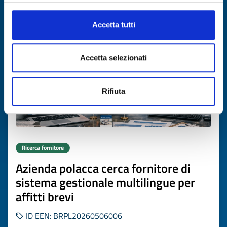
Scade il
16 luglio 2027
Accetta tutti
Accetta selezionati
Rifiuta
Ricerca fornitore
Azienda polacca cerca fornitore di
sistema gestionale multilingue per
affitti brevi
ID EEN: BRPL20260506006