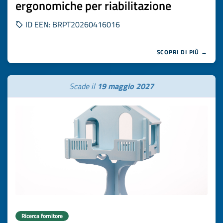
ergonomiche per riabilitazione
ID EEN: BRPT20260416016
SCOPRI DI PIÙ →
Scade il
19 maggio 2027
Ricerca fornitore