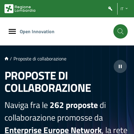
NTENUTO PRINCIPALE
IT
Open Innovation
/
Proposte di collaborazione
PROPOSTE DI
COLLABORAZIONE
Naviga fra le
262 proposte
di
collaborazione promosse da
Enterprise Europe Network
, la rete