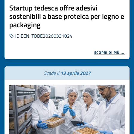
Startup tedesca offre adesivi
sostenibili a base proteica per legno e
packaging
ID EEN: TODE20260331024
SCOPRI DI PIÙ →
Scade il
13 aprile 2027