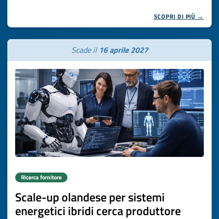
SCOPRI DI PIÙ →
Scade il
16 aprile 2027
Ricerca fornitore
Scale-up olandese per sistemi
energetici ibridi cerca produttore