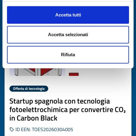
Scade il
16 aprile 2027
Accetta tutti
Accetta selezionati
Rifiuta
Offerta di tecnologia
Startup spagnola con tecnologia
fotoelettrochimica per convertire CO₂
in Carbon Black
ID EEN: TOES20260304005