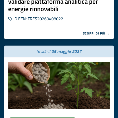
validare piattaforma analitica per
energie rinnovabili
ID EEN: TRES20260408022
SCOPRI DI PIÙ →
Scade il
05 maggio 2027