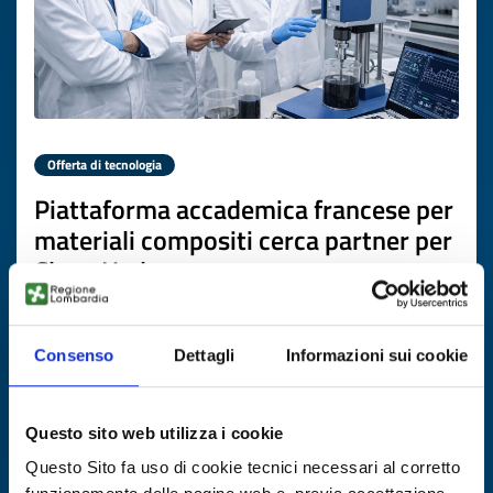
Offerta di tecnologia
Piattaforma accademica francese per
materiali compositi cerca partner per
Clean Hydrogen
ID EEN: TOFR20260331013
Consenso
Dettagli
Informazioni sui cookie
SCOPRI DI PIÙ →
Questo sito web utilizza i cookie
Scade il
16 aprile 2027
Questo Sito fa uso di cookie tecnici necessari al corretto