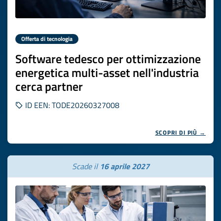
Offerta di tecnologia
Software tedesco per ottimizzazione
energetica multi-asset nell'industria
cerca partner
ID EEN: TODE20260327008
SCOPRI DI PIÙ →
Scade il
16 aprile 2027