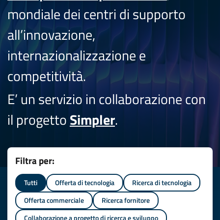
mondiale dei centri di supporto
all’innovazione,
internazionalizzazione e
competitività.
E’ un servizio in collaborazione con
il progetto
Simpler
.
Filtra per:
Tutti
Offerta di tecnologia
Ricerca di tecnologia
Offerta commerciale
Ricerca fornitore
Collaborazione a progetto di ricerca e sviluppo