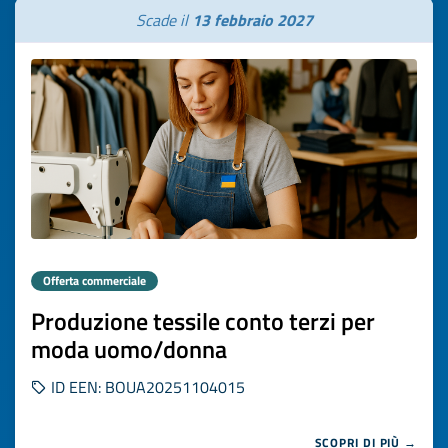
Scade il
13 febbraio 2027
Offerta commerciale
Produzione tessile conto terzi per
moda uomo/donna
ID EEN: BOUA20251104015
SCOPRI DI PIÙ →