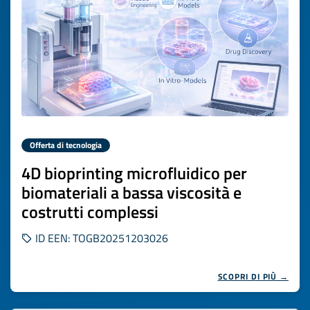
Offerta di tecnologia
4D bioprinting microfluidico per
biomateriali a bassa viscosità e
costrutti complessi
ID EEN: TOGB20251203026
SCOPRI DI PIÙ →