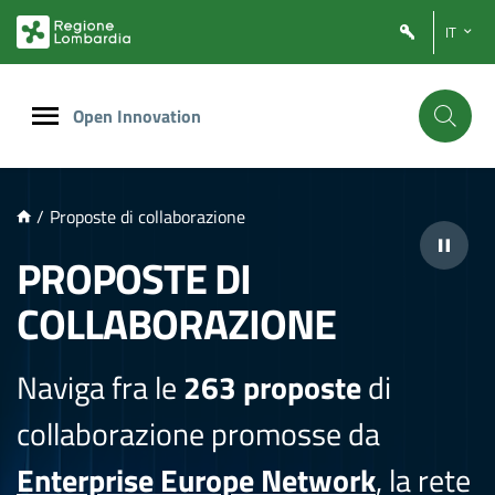
NTENUTO PRINCIPALE
IT
Open Innovation
/
Proposte di collaborazione
PROPOSTE DI
COLLABORAZIONE
Naviga fra le
263 proposte
di
collaborazione promosse da
Enterprise Europe Network
, la rete