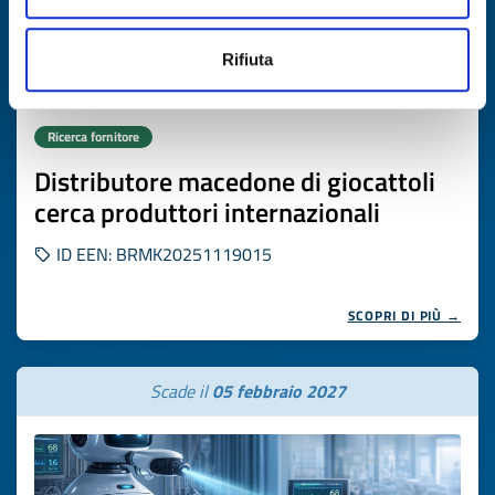
Rifiuta
Ricerca fornitore
Distributore macedone di giocattoli
cerca produttori internazionali
ID EEN: BRMK20251119015
SCOPRI DI PIÙ →
Scade il
05 febbraio 2027