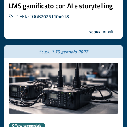
LMS gamificato con AI e storytelling
ID EEN: TOGB20251104018
SCOPRI DI PIÙ →
Scade il
30 gennaio 2027
Offerta commerciale