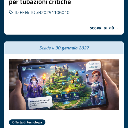
per tubazioni critiche
ID EEN: TOGB20251106010
SCOPRI DI PIÙ →
Scade il
30 gennaio 2027
Offerta di tecnologia