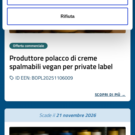
Rifiuta
Offerta commerciale
Produttore polacco di creme
spalmabili vegan per private label
ID EEN: BOPL20251106009
SCOPRI DI PIÙ →
Scade il
21 novembre 2026