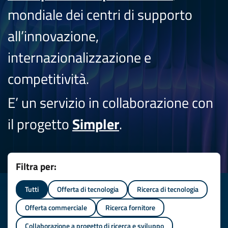
mondiale dei centri di supporto
all’innovazione,
internazionalizzazione e
competitività.
E’ un servizio in collaborazione con
il progetto
Simpler
.
Filtra per:
Tutti
Offerta di tecnologia
Ricerca di tecnologia
Offerta commerciale
Ricerca fornitore
Collaborazione a progetto di ricerca e sviluppo