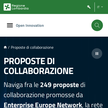
NTENUTO PRINCIPALE
IT
Open Innovation
/
Proposte di collaborazione
PROPOSTE DI
COLLABORAZIONE
Naviga fra le
249 proposte
di
collaborazione promosse da
Enterprise Europe Network
, la rete