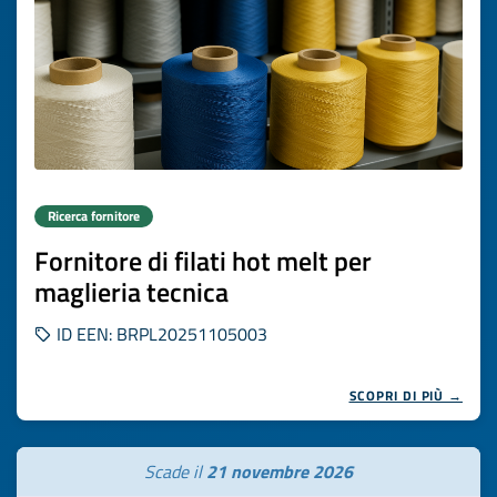
Ricerca fornitore
Fornitore di filati hot melt per
maglieria tecnica
ID EEN: BRPL20251105003
SCOPRI DI PIÙ →
Scade il
21 novembre 2026