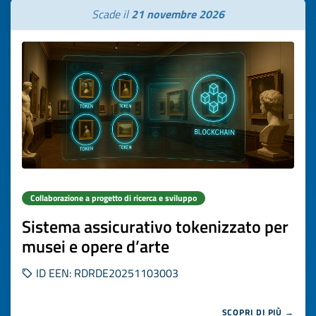
Scade il
21 novembre 2026
Collaborazione a progetto di ricerca e sviluppo
Sistema assicurativo tokenizzato per
musei e opere d’arte
ID EEN: RDRDE20251103003
SCOPRI DI PIÙ →