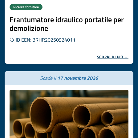
Ricerca fornitore
Frantumatore idraulico portatile per
demolizione
ID EEN: BRHR20250924011
SCOPRI DI PIÙ →
Scade il
17 novembre 2026