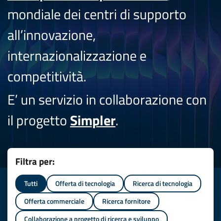
mondiale dei centri di supporto
all’innovazione,
internazionalizzazione e
competitività.
E’ un servizio in collaborazione con
il progetto
Simpler
.
Filtra per:
Tutti
Offerta di tecnologia
Ricerca di tecnologia
Offerta commerciale
Ricerca fornitore
Collaborazione a progetto di ricerca e sviluppo