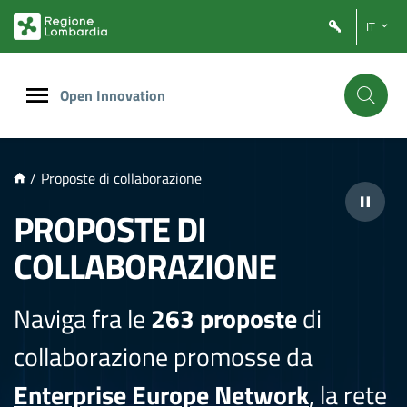
NTENUTO PRINCIPALE
IT
Open Innovation
/
Proposte di collaborazione
PROPOSTE DI
COLLABORAZIONE
Naviga fra le
263 proposte
di
collaborazione promosse da
Enterprise Europe Network
, la rete