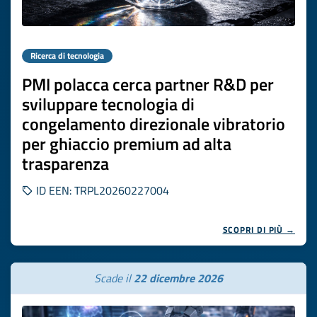
Ricerca di tecnologia
PMI polacca cerca partner R&D per
sviluppare tecnologia di
congelamento direzionale vibratorio
per ghiaccio premium ad alta
trasparenza
ID EEN: TRPL20260227004
SCOPRI DI PIÙ →
Scade il
22 dicembre 2026