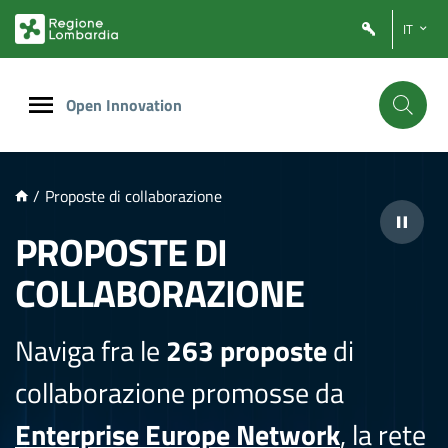
NTENUTO PRINCIPALE
IT
Open Innovation
/
Proposte di collaborazione
PROPOSTE DI
COLLABORAZIONE
Naviga fra le
263 proposte
di
collaborazione promosse da
Enterprise Europe Network
, la rete