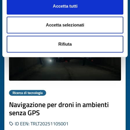
Accetta tutti
Scade il
26 novembre 2026
Accetta selezionati
Rifiuta
Ricerca di tecnologia
Navigazione per droni in ambienti
senza GPS
ID EEN: TRLT20251105001