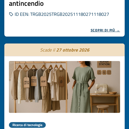
antincendio
ID EEN: TRGB2025TRGB202511180271118027
SCOPRI DI PIÙ →
Scade il
27 ottobre 2026
Ricerca di tecnologia