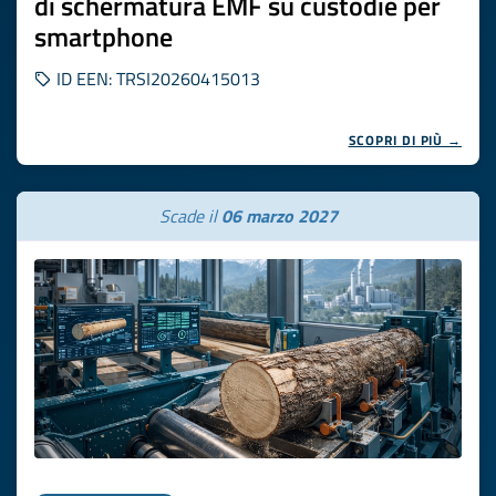
di schermatura EMF su custodie per
smartphone
ID EEN: TRSI20260415013
SCOPRI DI PIÙ →
Scade il
06 marzo 2027