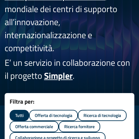
mondiale dei centri di supporto
all’innovazione,
internazionalizzazione e
competitività.
E’ un servizio in collaborazione con
il progetto
Simpler
.
Filtra per:
Tutti
Offerta di tecnologia
Ricerca di tecnologia
Offerta commerciale
Ricerca fornitore
Collaborazione a progetto di ricerca e sviluppo