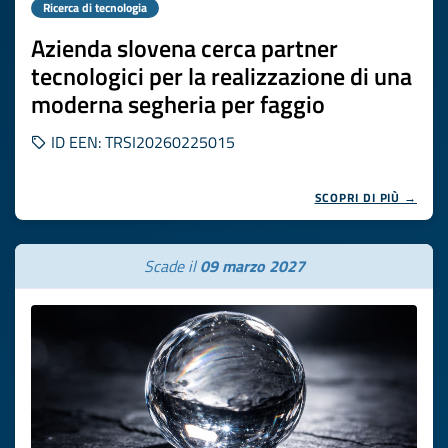
Ricerca di tecnologia
Azienda slovena cerca partner
tecnologici per la realizzazione di una
moderna segheria per faggio
ID EEN: TRSI20260225015
SCOPRI DI PIÙ →
Scade il
09 marzo 2027