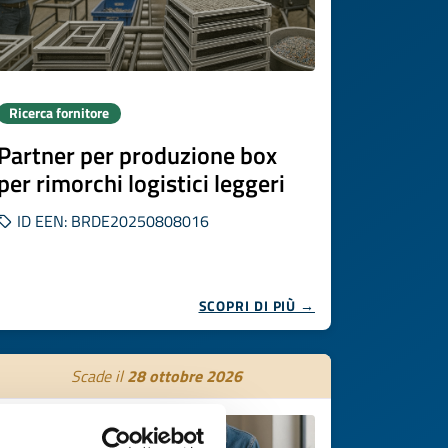
Ricerca fornitore
Partner per produzione box
per rimorchi logistici leggeri
ID EEN: BRDE20250808016
SCOPRI DI PIÙ →
Scade il
28 ottobre 2026