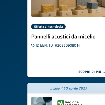
Offerta di tecnologia
Pannelli acustici da micelio
ID EEN: TOTR20250908014
SCOPRI DI PIÙ 
Scade il
10 aprile 2027