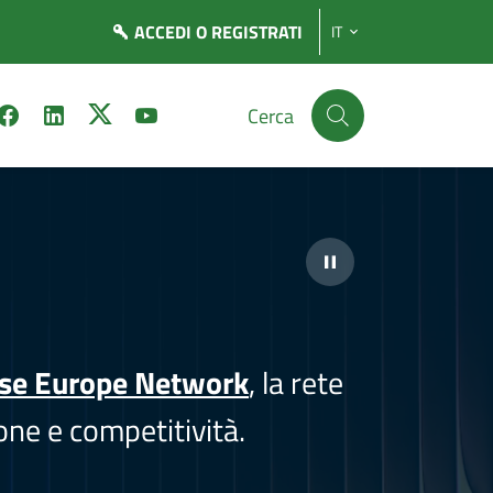
ACCEDI
O REGISTRATI
IT
Cerca
ise Europe Network
, la rete
one e competitività.