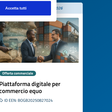
Scade il
05 novembre 2026
Accetta tutti
Offerta commerciale
Piattaforma digitale per
commercio equo
ID EEN: BOGB20250827024