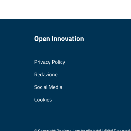
Open Innovation
Privacy Policy
Redazione
Social Media
Cookies
© Copyright Regione Lombardia tutti i diritti Riser