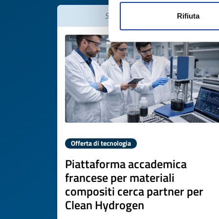
Scade il
16 aprile 2027
Rifiuta
Offerta di tecnologia
Piattaforma accademica
francese per materiali
compositi cerca partner per
Clean Hydrogen