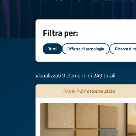
Filtra per:
Tutti
Offerta di tecnologia
Ricerca di 
Visualizzati 9 elementi di 249 totali
Scade il
27 ottobre 2026