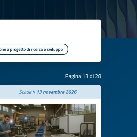
one a progetto di ricerca e sviluppo
Pagina 13 di 28
Scade il
13 novembre 2026