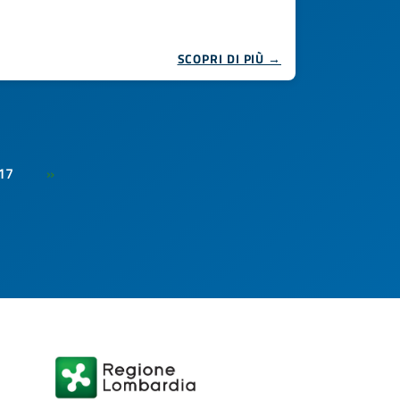
SCOPRI DI PIÙ →
17
»