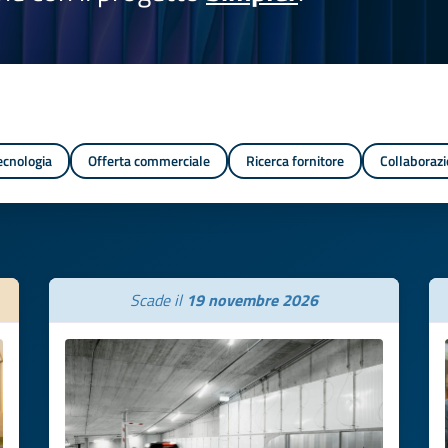
tecnologia
Offerta commerciale
Ricerca fornitore
Collaborazi
Scade il
19 novembre 2026