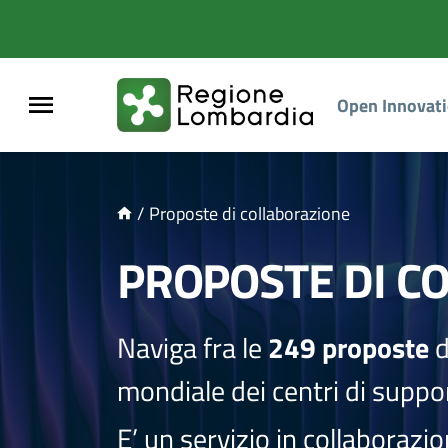
NTENUTO PRINCIPALE
Open Innovat
/
Proposte di collaborazione
PROPOSTE DI C
Naviga fra le
249 proposte
d
mondiale dei centri di suppor
E’ un servizio in collaborazi