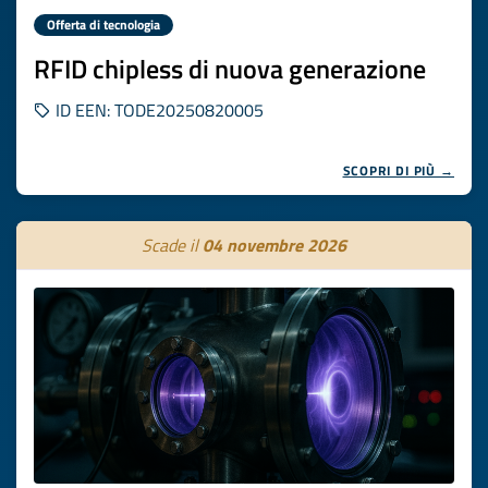
Offerta di tecnologia
RFID chipless di nuova generazione
ID EEN: TODE20250820005
SCOPRI DI PIÙ →
Scade il
04 novembre 2026