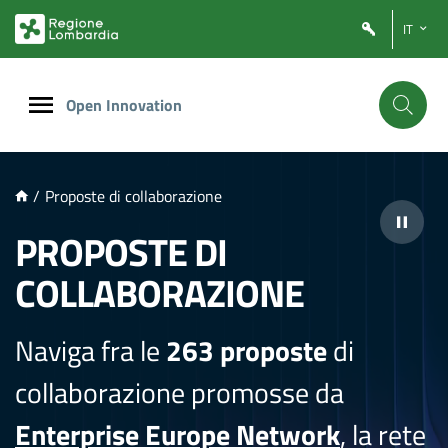
NTENUTO PRINCIPALE
IT
Open Innovation
/
Proposte di collaborazione
PROPOSTE DI
COLLABORAZIONE
Naviga fra le
263 proposte
di
collaborazione promosse da
Enterprise Europe Network
, la rete