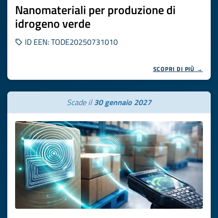
Nanomateriali per produzione di
idrogeno verde
ID EEN: TODE20250731010
SCOPRI DI PIÙ →
Scade il
30 gennaio 2027