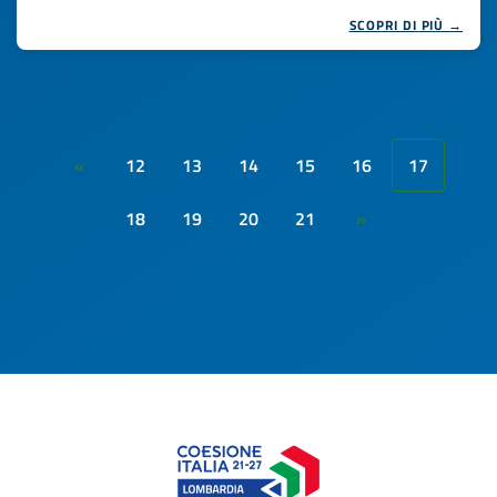
SCOPRI DI PIÙ →
12
13
14
15
16
17
«
18
19
20
21
»