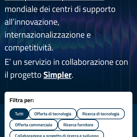
mondiale dei centri di supporto
all’innovazione,
internazionalizzazione e
competitività.
E’ un servizio in collaborazione con
il progetto
Simpler
.
Filtra per:
Tutti
Offerta di tecnologia
Ricerca di tecnologia
Offerta commerciale
Ricerca fornitore
Collaborazione a progetto di ricerca e sviluppo