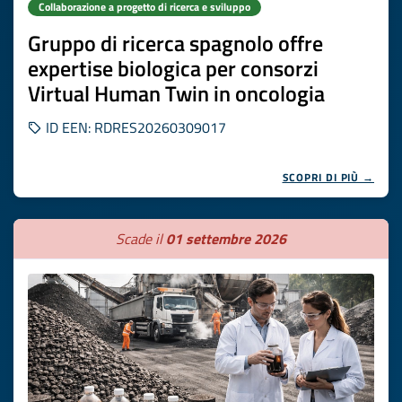
Collaborazione a progetto di ricerca e sviluppo
Gruppo di ricerca spagnolo offre
expertise biologica per consorzi
Virtual Human Twin in oncologia
ID EEN: RDRES20260309017
SCOPRI DI PIÙ →
Scade il
01 settembre 2026