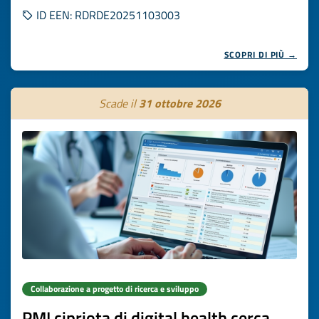
ID EEN: RDRDE20251103003
SCOPRI DI PIÙ →
Scade il
31 ottobre 2026
Collaborazione a progetto di ricerca e sviluppo
PMI cipriota di digital health cerca