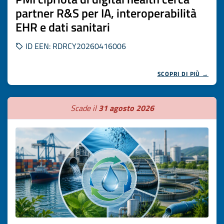
partner R&S per IA, interoperabilità
EHR e dati sanitari
ID EEN: RDRCY20260416006
SCOPRI DI PIÙ →
Scade il
31 agosto 2026