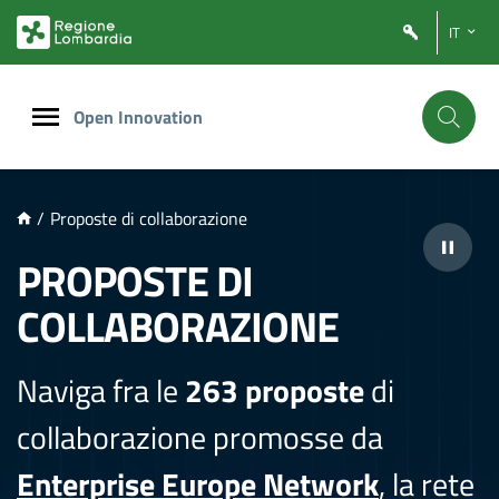
NTENUTO PRINCIPALE
IT
Open Innovation
/
Proposte di collaborazione
PROPOSTE DI
COLLABORAZIONE
Naviga fra le
263 proposte
di
collaborazione promosse da
Enterprise Europe Network
, la rete