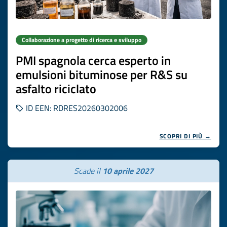
Collaborazione a progetto di ricerca e sviluppo
PMI spagnola cerca esperto in
emulsioni bituminose per R&S su
asfalto riciclato
ID EEN: RDRES20260302006
SCOPRI DI PIÙ →
Scade il
10 aprile 2027