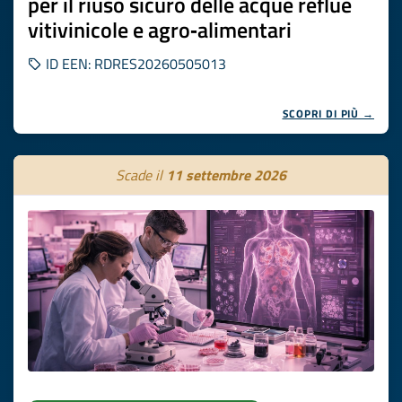
per il riuso sicuro delle acque reflue
vitivinicole e agro‑alimentari
ID EEN: RDRES20260505013
SCOPRI DI PIÙ →
Scade il
11 settembre 2026