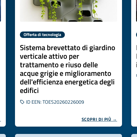
Offerta di tecnologia
Sistema brevettato di giardino
verticale attivo per
trattamento e riuso delle
acque grigie e miglioramento
dell'efficienza energetica degli
edifici
ID EEN: TOES20260226009
→
SCOPRI DI PIÙ →