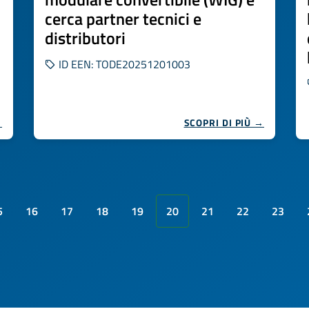
cerca partner tecnici e
distributori
ID EEN: TODE20251201003
→
SCOPRI DI PIÙ →
5
16
17
18
19
20
21
22
23