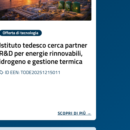
Offerta di tecnologia
Istituto tedesco cerca partner
R&D per energie rinnovabili,
idrogeno e gestione termica
ID EEN: TODE20251215011
SCOPRI DI PIÙ →