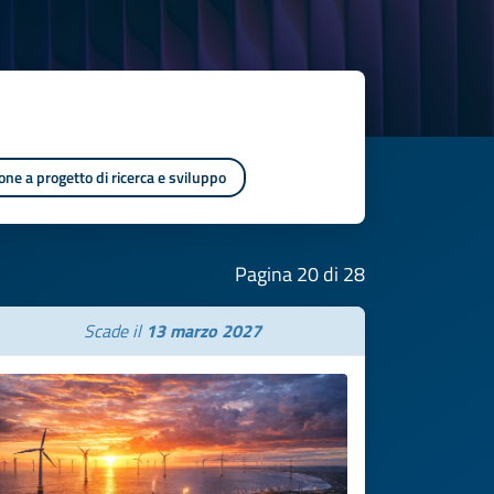
one a progetto di ricerca e sviluppo
Pagina 20 di 28
Scade il
13 marzo 2027