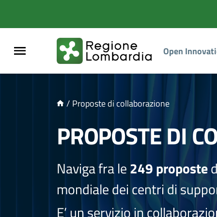
NTENUTO PRINCIPALE
Open Innovat
/
Proposte di collaborazione
PROPOSTE DI C
Naviga fra le
249 proposte
d
mondiale dei centri di suppor
E’ un servizio in collaborazi