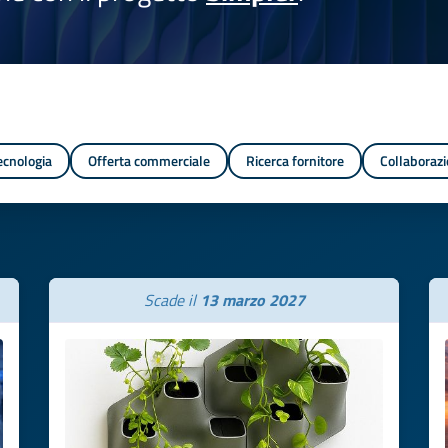
tecnologia
Offerta commerciale
Ricerca fornitore
Collaborazi
Scade il
13 marzo 2027