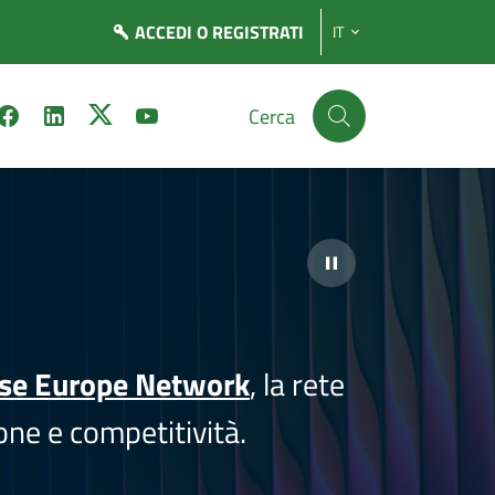
ACCEDI
O REGISTRATI
IT
Cerca
ise Europe Network
, la rete
one e competitività.