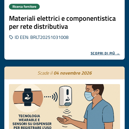
Ricerca fornitore
Materiali elettrici e componentistica
per rete distributiva
ID EEN: BRLT20251031008
SCOPRI DI PIÙ →
Scade il
04 novembre 2026