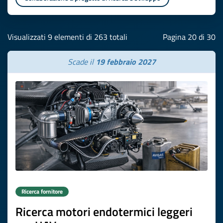
Visualizzati 9 elementi di 263 totali
Pagina 20 di 30
Scade il
19 febbraio 2027
Ricerca fornitore
Ricerca motori endotermici leggeri