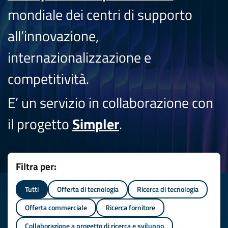
mondiale dei centri di supporto
all’innovazione,
internazionalizzazione e
competitività.
E’ un servizio in collaborazione con
il progetto
Simpler
.
Filtra per:
Tutti
Offerta di tecnologia
Ricerca di tecnologia
Offerta commerciale
Ricerca fornitore
Collaborazione a progetto di ricerca e sviluppo