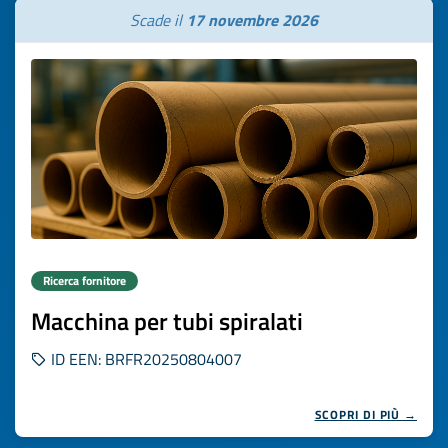
Scade il
17 novembre 2026
Ricerca fornitore
Macchina per tubi spiralati
ID EEN: BRFR20250804007
SCOPRI DI PIÙ →