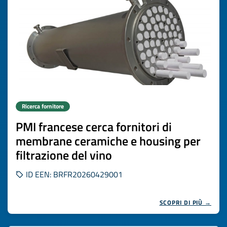
Ricerca fornitore
PMI francese cerca fornitori di
membrane ceramiche e housing per
filtrazione del vino
ID EEN: BRFR20260429001
SCOPRI DI PIÙ →