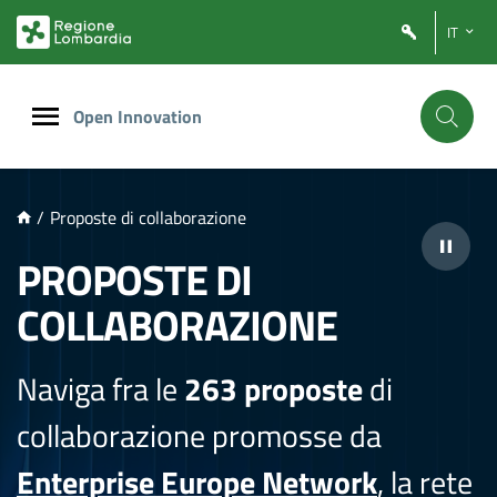
NTENUTO PRINCIPALE
IT
Open Innovation
/
Proposte di collaborazione
PROPOSTE DI
COLLABORAZIONE
Naviga fra le
263 proposte
di
collaborazione promosse da
Enterprise Europe Network
, la rete