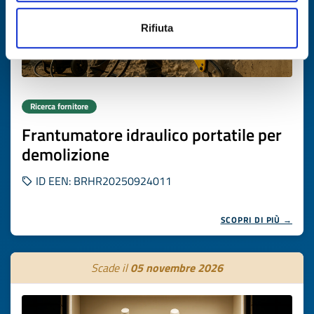
Rifiuta
Ricerca fornitore
Frantumatore idraulico portatile per
demolizione
ID EEN: BRHR20250924011
SCOPRI DI PIÙ →
Scade il
05 novembre 2026