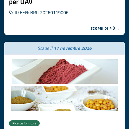
per UAV
ID EEN: BRLT20260119006
SCOPRI DI PIÙ →
Scade il
17 novembre 2026
Ricerca fornitore