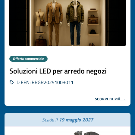
Offerta commerciale
Soluzioni LED per arredo negozi
ID EEN: BRGR20251003011
SCOPRI DI PIÙ →
Scade il
19 maggio 2027