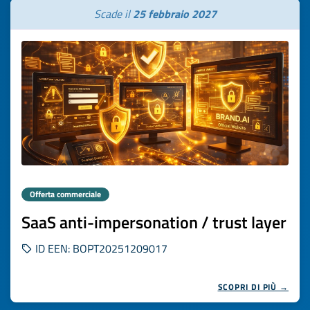
Scade il
25 febbraio 2027
Offerta commerciale
SaaS anti-impersonation / trust layer
ID EEN: BOPT20251209017
SCOPRI DI PIÙ →