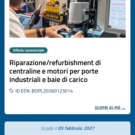
Offerta commerciale
Riparazione/refurbishment di
centraline e motori per porte
industriali e baie di carico
ID EEN: BOPL20260123014
SCOPRI DI PIÙ →
Scade il
05 febbraio 2027