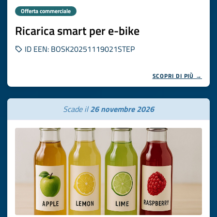
Offerta commerciale
Ricarica smart per e-bike
ID EEN: BOSK20251119021STEP
SCOPRI DI PIÙ →
Scade il
26 novembre 2026