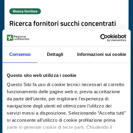
Ricerca fornitore
Ricerca fornitori succhi concentrati
premium
ID EEN: BRES20251111013
Consenso
Dettagli
Informazioni sui cookie
SCOPRI DI PIÙ →
Questo sito web utilizza i cookie
Scade il
19 febbraio 2027
Questo Sito fa uso di cookie tecnici necessari al corretto
funzionamento delle pagine web e, previa accettazione
da parte dell’utente, per migliorare l’esperienza di
navigazione degli utenti ed ottimizzare l’utilizzo dei
servizi messi a disposizione. Selezionando “Accetta tutti”
si acconsente all’utilizzo di cookie profilazione prima
parte in generale cookie di terze parti. Chiudendo il