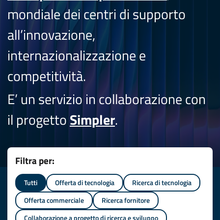
mondiale dei centri di supporto
all’innovazione,
internazionalizzazione e
competitività.
E’ un servizio in collaborazione con
il progetto
Simpler
.
Filtra per:
Tutti
Offerta di tecnologia
Ricerca di tecnologia
Offerta commerciale
Ricerca fornitore
Collaborazione a progetto di ricerca e sviluppo