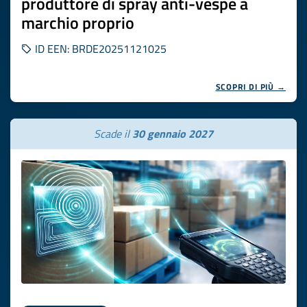
produttore di spray anti-vespe a
marchio proprio
ID EEN: BRDE20251121025
SCOPRI DI PIÙ →
Scade il
30 gennaio 2027