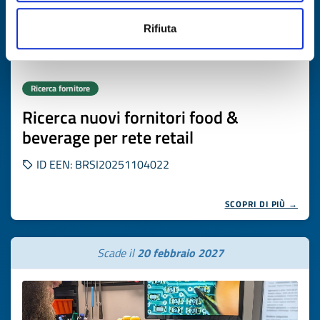
Rifiuta
Ricerca fornitore
Ricerca nuovi fornitori food &
beverage per rete retail
ID EEN: BRSI20251104022
SCOPRI DI PIÙ →
Scade il
20 febbraio 2027