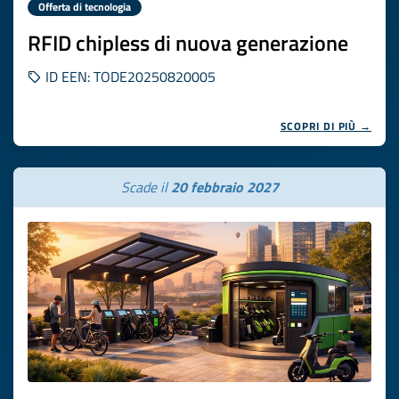
Offerta di tecnologia
RFID chipless di nuova generazione
ID EEN: TODE20250820005
SCOPRI DI PIÙ →
Scade il
20 febbraio 2027