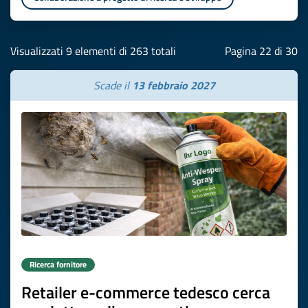
Visualizzati 9 elementi di 263 totali
Pagina 22 di 30
Scade il
13 febbraio 2027
Ricerca fornitore
Retailer e-commerce tedesco cerca