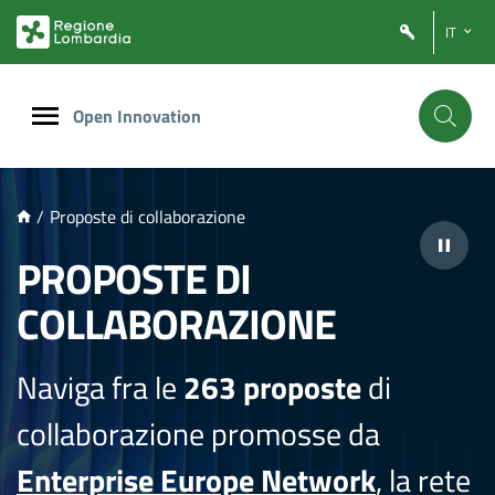
NTENUTO PRINCIPALE
IT
Open Innovation
/
Proposte di collaborazione
PROPOSTE DI
COLLABORAZIONE
Naviga fra le
263 proposte
di
collaborazione promosse da
Enterprise Europe Network
, la rete