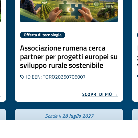
Offerta di tecnologia
Associazione rumena cerca
partner per progetti europei su
sviluppo rurale sostenibile
ID EEN: TORO20260706007
→
SCOPRI DI PIÙ →
Scade il
28 luglio 2027