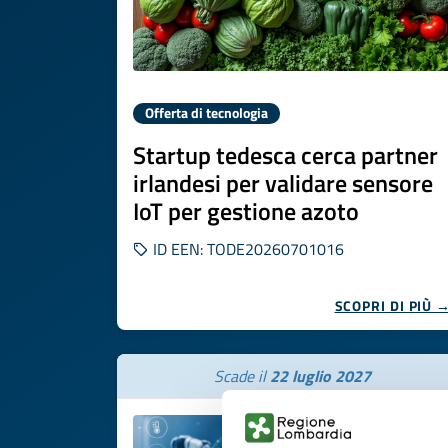
Offerta di tecnologia
Startup tedesca cerca partner
irlandesi per validare sensore
IoT per gestione azoto
ID EEN: TODE20260701016
SCOPRI DI PIÙ 
Scade il
22 luglio 2027