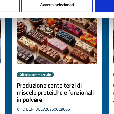
Accetta selezionati
Scade il
06 agosto 2027
Offerta commerciale
Produzione conto terzi di
miscele proteiche e funzionali
in polvere
ID EEN: BOLV20260629006