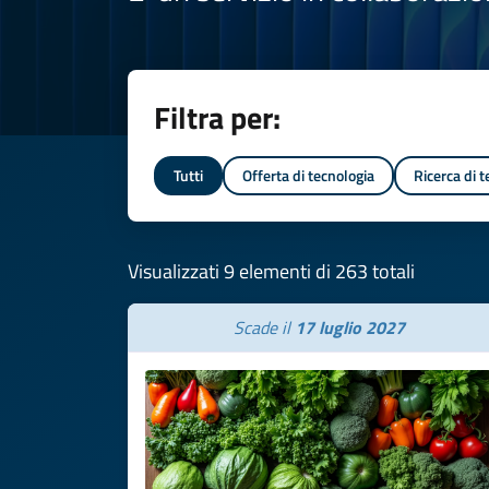
Filtra per:
Tutti
Offerta di tecnologia
Ricerca di 
Visualizzati 9 elementi di 263 totali
Scade il
17 luglio 2027