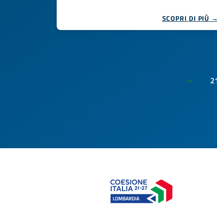
SCOPRI DI PIÙ 
2
«