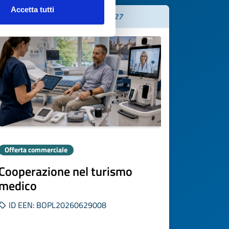
Accetta tutti
Scade il
06 agosto 2027
Offerta commerciale
Cooperazione nel turismo
medico
ID EEN: BOPL20260629008