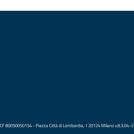
vati CF 80050050154 - Piazza Città di Lombardia, 1 20124 Milano v.8.3.