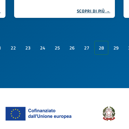
→
SCOPRI DI PIÙ →
1
22
23
24
25
26
27
28
29