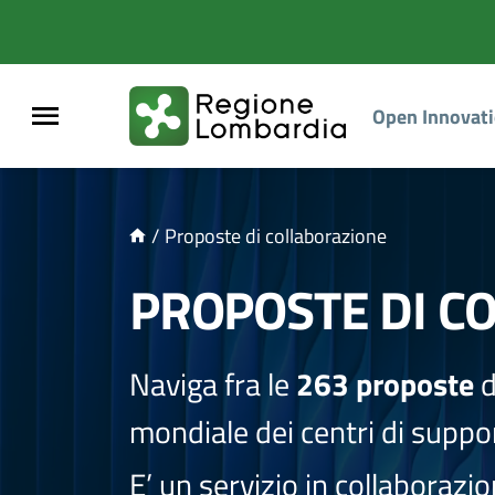
NTENUTO PRINCIPALE
Open Innovat
/
Proposte di collaborazione
PROPOSTE DI C
Naviga fra le
263 proposte
d
mondiale dei centri di suppor
E’ un servizio in collaborazi