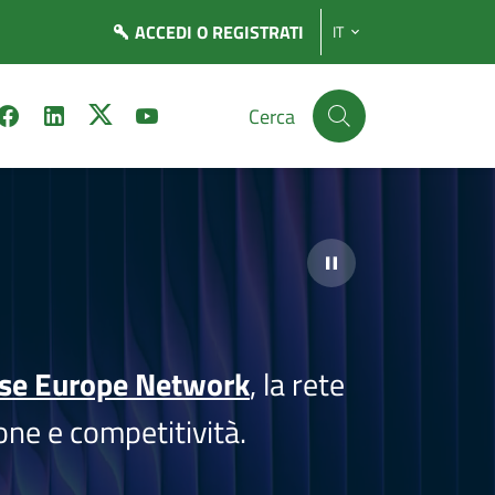
ACCEDI
O REGISTRATI
IT
Cerca
ise Europe Network
, la rete
one e competitività.