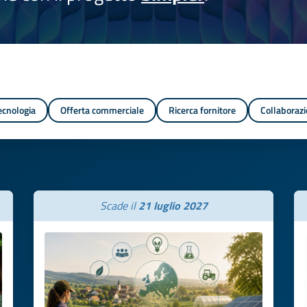
tecnologia
Offerta commerciale
Ricerca fornitore
Collaborazi
Scade il
21 luglio 2027