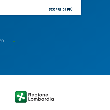
SCOPRI DI PIÙ →
30
»