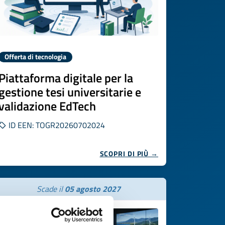
Offerta di tecnologia
Piattaforma digitale per la
gestione tesi universitarie e
validazione EdTech
ID EEN: TOGR20260702024
SCOPRI DI PIÙ →
Scade il
05 agosto 2027