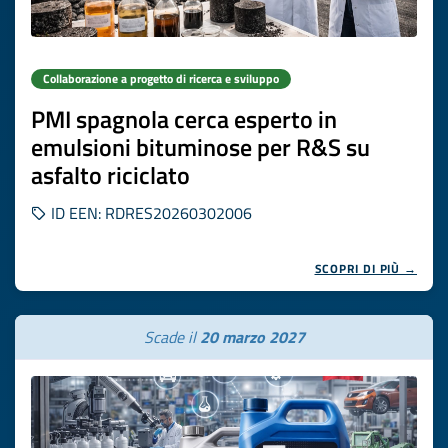
Collaborazione a progetto di ricerca e sviluppo
PMI spagnola cerca esperto in
emulsioni bituminose per R&S su
asfalto riciclato
ID EEN: RDRES20260302006
SCOPRI DI PIÙ →
Scade il
20 marzo 2027