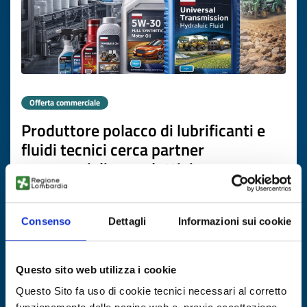
Offerta commerciale
Produttore polacco di lubrificanti e
fluidi tecnici cerca partner
commerciali e produttivi
ID EEN: BOPL20251117011
Consenso
Dettagli
Informazioni sui cookie
SCOPRI DI PIÙ →
Questo sito web utilizza i cookie
Scade il
20 marzo 2027
Questo Sito fa uso di cookie tecnici necessari al corretto