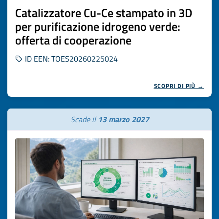
Catalizzatore Cu-Ce stampato in 3D
per purificazione idrogeno verde:
offerta di cooperazione
ID EEN: TOES20260225024
SCOPRI DI PIÙ →
Scade il
13 marzo 2027