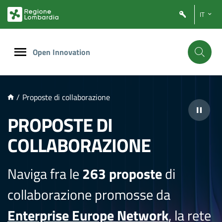
NTENUTO PRINCIPALE
IT
Open Innovation
/
Proposte di collaborazione
PROPOSTE DI
COLLABORAZIONE
Naviga fra le
263 proposte
di
collaborazione promosse da
Enterprise Europe Network
, la rete