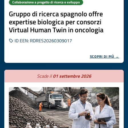
Collaborazione a progetto di ricerca e sviluppo
Gruppo di ricerca spagnolo offre
expertise biologica per consorzi
Virtual Human Twin in oncologia
ID EEN: RDRES20260309017
SCOPRI DI PIÙ →
Scade il
01 settembre 2026