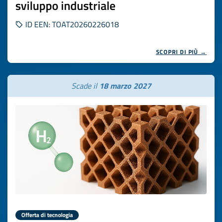
sviluppo industriale
ID EEN: TOAT20260226018
SCOPRI DI PIÙ →
Scade il
18 marzo 2027
Offerta di tecnologia