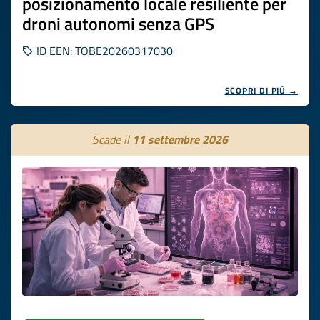
posizionamento locale resiliente per
droni autonomi senza GPS
ID EEN: TOBE20260317030
SCOPRI DI PIÙ →
Scade il
11 settembre 2026