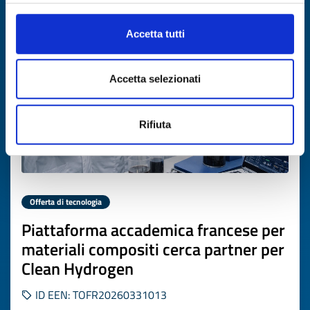
Scade il
16 aprile 2027
Accetta tutti
Accetta selezionati
Rifiuta
Offerta di tecnologia
Piattaforma accademica francese per
materiali compositi cerca partner per
Clean Hydrogen
ID EEN: TOFR20260331013