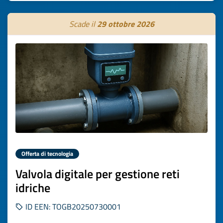
Scade il
29 ottobre 2026
Offerta di tecnologia
Valvola digitale per gestione reti
idriche
ID EEN: TOGB20250730001