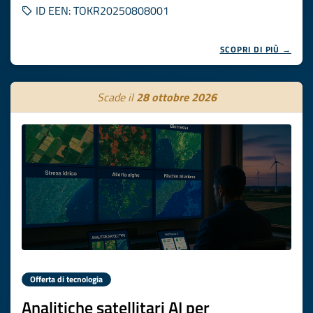
ID EEN: TOKR20250808001
SCOPRI DI PIÙ →
Scade il
28 ottobre 2026
Offerta di tecnologia
Analitiche satellitari AI per