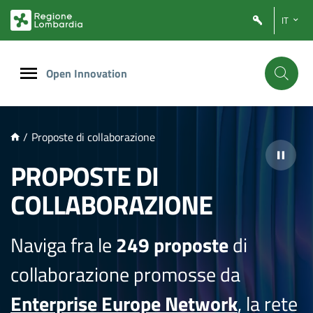
NTENUTO PRINCIPALE
IT
Open Innovation
/
Proposte di collaborazione
PROPOSTE DI
COLLABORAZIONE
Naviga fra le
249 proposte
di
collaborazione promosse da
Enterprise Europe Network
, la rete