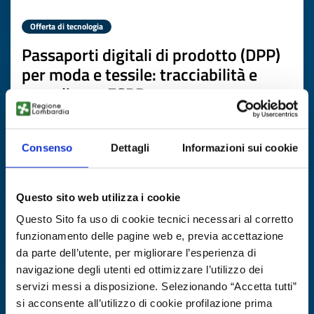
Offerta di tecnologia
Passaporti digitali di prodotto (DPP)
per moda e tessile: tracciabilità e
compliance ESPR
ID EEN: TOGB20251023009
Consenso
Dettagli
Informazioni sui cookie
SCOPRI DI PIÙ →
Questo sito web utilizza i cookie
Scade il
28 ottobre 2026
Questo Sito fa uso di cookie tecnici necessari al corretto
funzionamento delle pagine web e, previa accettazione
da parte dell’utente, per migliorare l’esperienza di
navigazione degli utenti ed ottimizzare l’utilizzo dei
servizi messi a disposizione. Selezionando “Accetta tutti”
si acconsente all’utilizzo di cookie profilazione prima