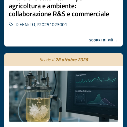
agricoltura e ambiente:
collaborazione R&S e commerciale
ID EEN: TOJP20251023001
SCOPRI DI PIÙ →
Scade il
28 ottobre 2026