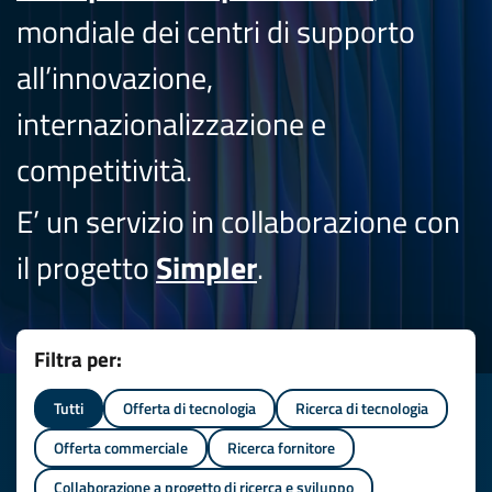
mondiale dei centri di supporto
all’innovazione,
internazionalizzazione e
competitività.
E’ un servizio in collaborazione con
il progetto
Simpler
.
Filtra per:
Tutti
Offerta di tecnologia
Ricerca di tecnologia
Offerta commerciale
Ricerca fornitore
Collaborazione a progetto di ricerca e sviluppo