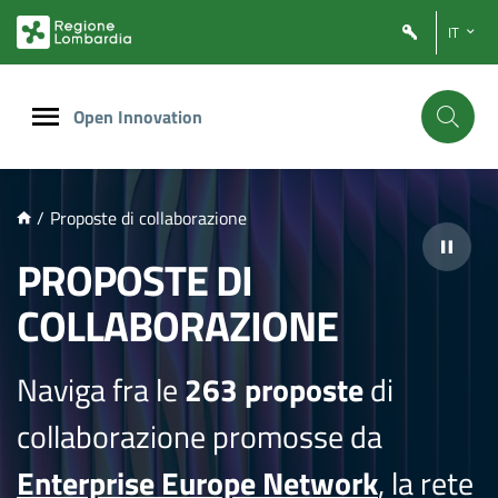
NTENUTO PRINCIPALE
IT
Open Innovation
/
Proposte di collaborazione
PROPOSTE DI
COLLABORAZIONE
Naviga fra le
263 proposte
di
collaborazione promosse da
Enterprise Europe Network
, la rete