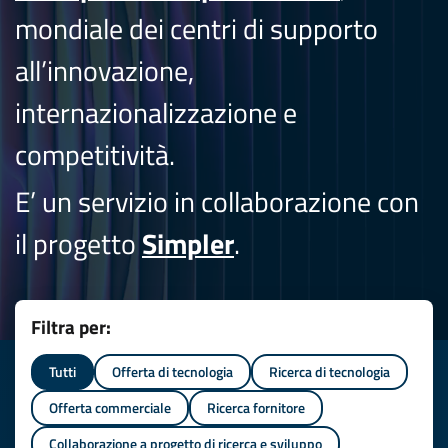
mondiale dei centri di supporto
all’innovazione,
internazionalizzazione e
competitività.
E’ un servizio in collaborazione con
il progetto
Simpler
.
Filtra per:
Tutti
Offerta di tecnologia
Ricerca di tecnologia
Offerta commerciale
Ricerca fornitore
Collaborazione a progetto di ricerca e sviluppo