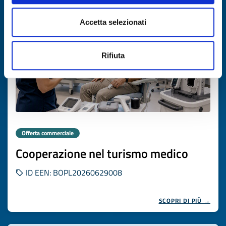
Scade il
06 agosto 2027
Accetta selezionati
Rifiuta
Offerta commerciale
Cooperazione nel turismo medico
ID EEN: BOPL20260629008
SCOPRI DI PIÙ →