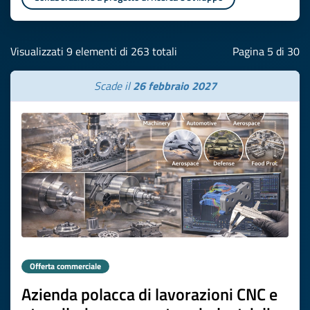
Visualizzati 9 elementi di 263 totali
Pagina 5 di 30
Scade il
26 febbraio 2027
Offerta commerciale
Azienda polacca di lavorazioni CNC e