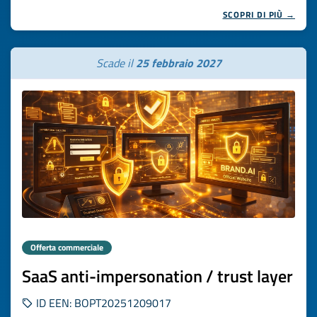
SCOPRI DI PIÙ →
Scade il
25 febbraio 2027
Offerta commerciale
SaaS anti-impersonation / trust layer
ID EEN: BOPT20251209017