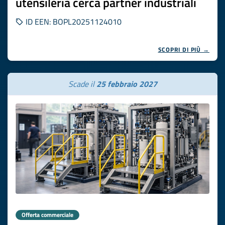
utensileria cerca partner industriali
ID EEN: BOPL20251124010
SCOPRI DI PIÙ →
Scade il
25 febbraio 2027
Offerta commerciale