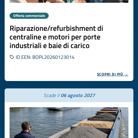
Offerta commerciale
Riparazione/refurbishment di
centraline e motori per porte
industriali e baie di carico
ID EEN: BOPL20260123014
SCOPRI DI PIÙ →
Scade il
06 agosto 2027