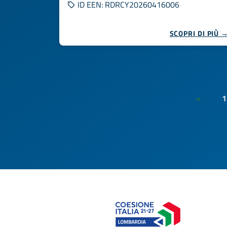
ID EEN: RDRCY20260416006
SCOPRI DI PIÙ 
1
«