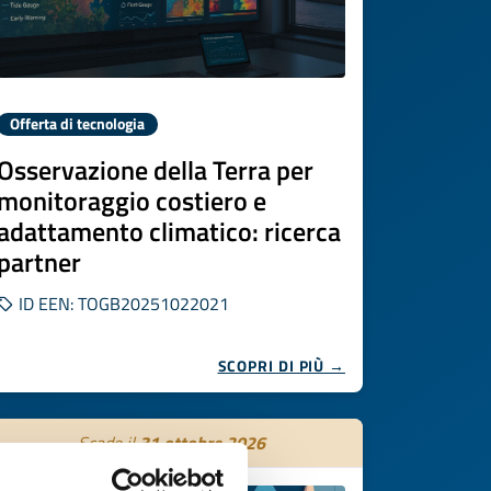
Offerta di tecnologia
Osservazione della Terra per
monitoraggio costiero e
adattamento climatico: ricerca
partner
ID EEN: TOGB20251022021
SCOPRI DI PIÙ →
Scade il
31 ottobre 2026