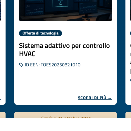
Offerta di tecnologia
Sistema adattivo per controllo
HVAC
ID EEN: TOES20250821010
→
SCOPRI DI PIÙ →
Scade il
31 ottobre 2026