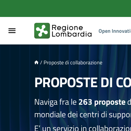
NTENUTO PRINCIPALE
Open Innovat
/
Proposte di collaborazione
PROPOSTE DI C
Naviga fra le
263 proposte
d
mondiale dei centri di suppor
E’ un servizio in collaborazi