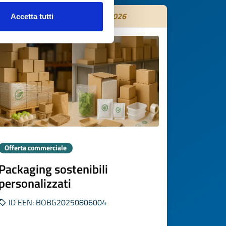
Scade il
04 novembre 2026
Accetta tutti
Offerta commerciale
Packaging sostenibili
personalizzati
ID EEN: BOBG20250806004