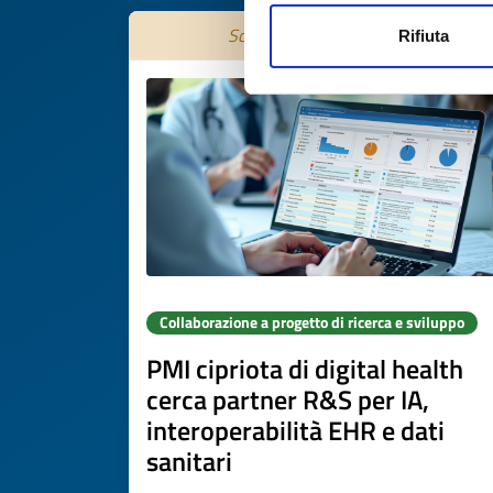
Scade il
31 ottobre 2026
Rifiuta
Collaborazione a progetto di ricerca e sviluppo
PMI cipriota di digital health
cerca partner R&S per IA,
interoperabilità EHR e dati
sanitari