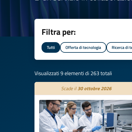
Filtra per:
Tutti
Offerta di tecnologia
Ricerca di 
Visualizzati 9 elementi di 263 totali
Scade il
30 ottobre 2026