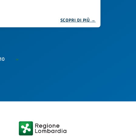
SCOPRI DI PIÙ →
10
»