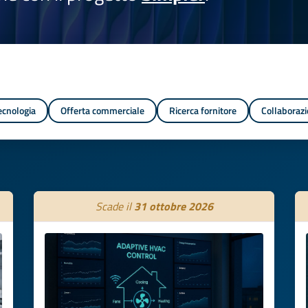
tecnologia
Offerta commerciale
Ricerca fornitore
Collaborazi
Scade il
31 ottobre 2026