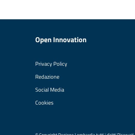
Open Innovation
Privacy Policy
Redazione
Social Media
Cookies
© Copyright Regione Lombardia tutti i diritti Riser