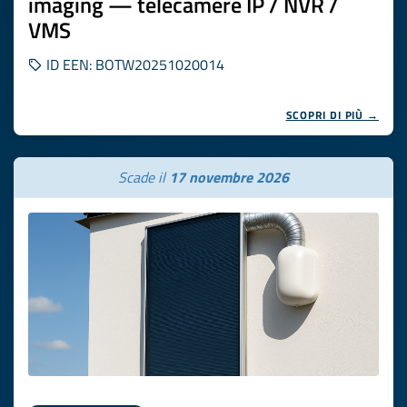
imaging — telecamere IP / NVR /
VMS
ID EEN: BOTW20251020014
SCOPRI DI PIÙ →
Scade il
17 novembre 2026