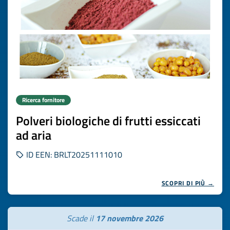
Ricerca fornitore
Polveri biologiche di frutti essiccati
ad aria
ID EEN: BRLT20251111010
SCOPRI DI PIÙ →
Scade il
17 novembre 2026