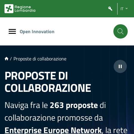
NTENUTO PRINCIPALE
IT
Open Innovation
/
Proposte di collaborazione
PROPOSTE DI
COLLABORAZIONE
Naviga fra le
263 proposte
di
collaborazione promosse da
Enterprise Europe Network
, la rete