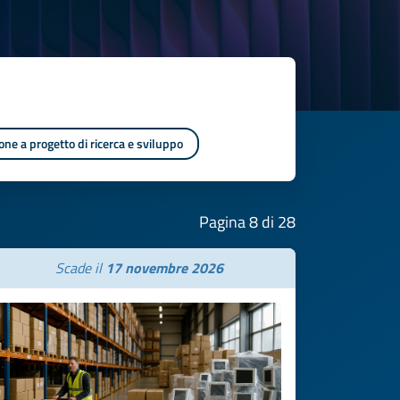
one a progetto di ricerca e sviluppo
Pagina 8 di 28
Scade il
17 novembre 2026