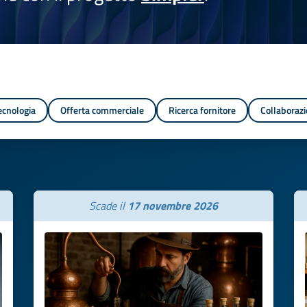
tecnologia
Offerta commerciale
Ricerca fornitore
Collaborazi
Scade il
17 novembre 2026