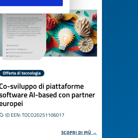
Offerta di tecnologia
Co-sviluppo di piattaforme
software AI-based con partner
europei
ID EEN: TOCO20251106017
SCOPRI DI PIÙ →