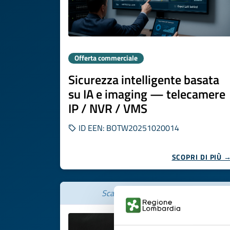
Offerta commerciale
Sicurezza intelligente basata
su IA e imaging — telecamere
IP / NVR / VMS
ID EEN: BOTW20251020014
SCOPRI DI PIÙ 
Scade il
17 novembre 2026