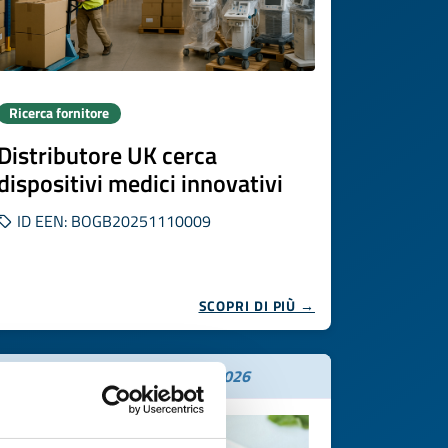
Ricerca fornitore
Distributore UK cerca
dispositivi medici innovativi
ID EEN: BOGB20251110009
SCOPRI DI PIÙ →
Scade il
17 novembre 2026