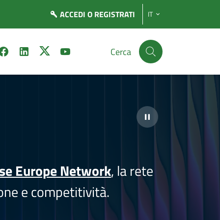
ACCEDI
O REGISTRATI
IT
Cerca
ise Europe Network
, la rete
one e competitività.