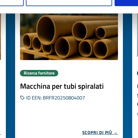
Ricerca fornitore
Macchina per tubi spiralati
ID EEN: BRFR20250804007
→
SCOPRI DI PIÙ →