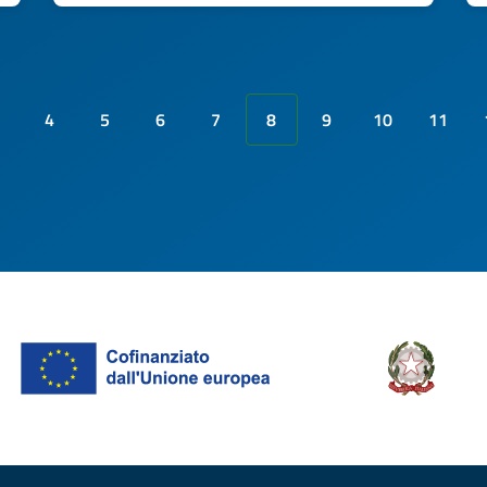
4
5
6
7
8
9
10
11