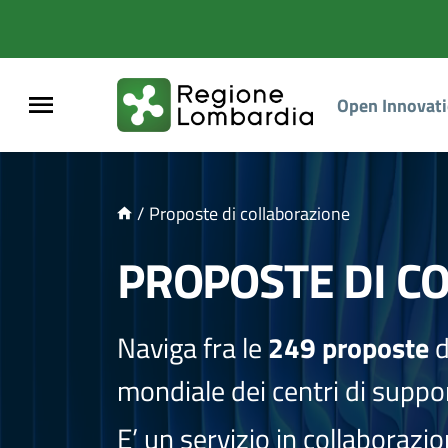
NTENUTO PRINCIPALE
Open Innovat
/
Proposte di collaborazione
PROPOSTE DI C
Naviga fra le
249 proposte
d
mondiale dei centri di suppor
E’ un servizio in collaborazi