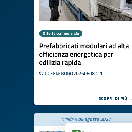
Offerta commerciale
Prefabbricati modulari ad alta
efficienza energetica per
edilizia rapida
ID EEN: BORO20260608011
SCOPRI DI PIÙ 
Scade il
06 agosto 2027