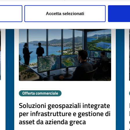
Accetta selezionati
Scade il
05 agosto 2027
Offerta commerciale
Soluzioni geospaziali integrate
per infrastrutture e gestione di
asset da azienda greca