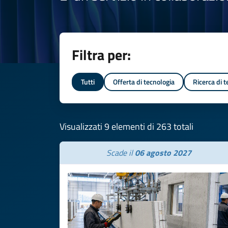
Filtra per:
Tutti
Offerta di tecnologia
Ricerca di 
Visualizzati 9 elementi di 263 totali
Scade il
06 agosto 2027