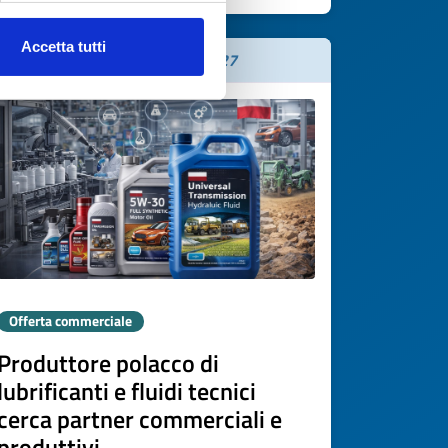
Accetta tutti
Scade il
20 marzo 2027
Offerta commerciale
Produttore polacco di
lubrificanti e fluidi tecnici
cerca partner commerciali e
produttivi