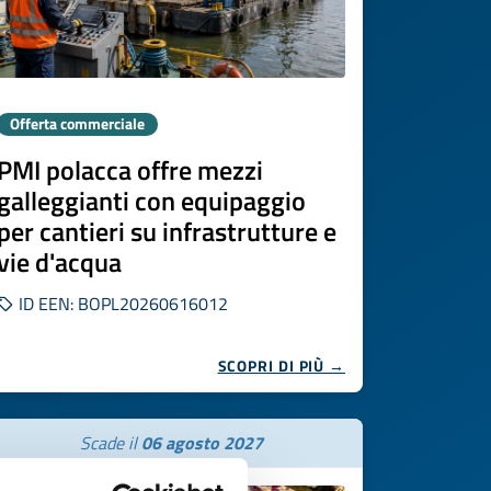
Offerta commerciale
PMI polacca offre mezzi
galleggianti con equipaggio
per cantieri su infrastrutture e
vie d'acqua
ID EEN: BOPL20260616012
SCOPRI DI PIÙ →
Scade il
06 agosto 2027