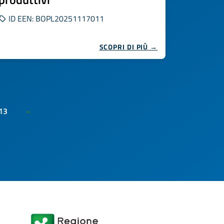
ID EEN: BOPL20251117011
SCOPRI DI PIÙ →
13
»