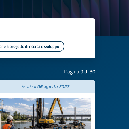
one a progetto di ricerca e sviluppo
Pagina 9 di 30
Scade il
06 agosto 2027