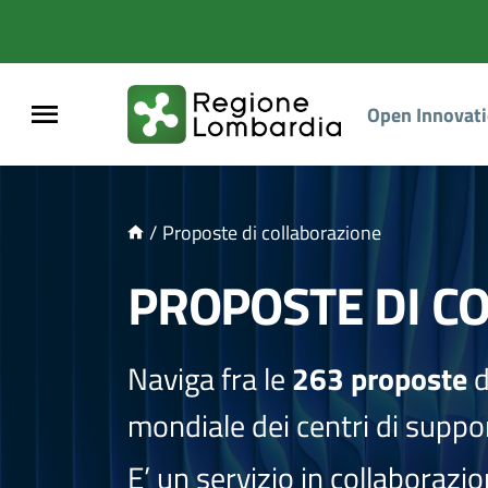
NTENUTO PRINCIPALE
Open Innovat
/
Proposte di collaborazione
PROPOSTE DI C
Naviga fra le
263 proposte
d
mondiale dei centri di suppor
E’ un servizio in collaborazi