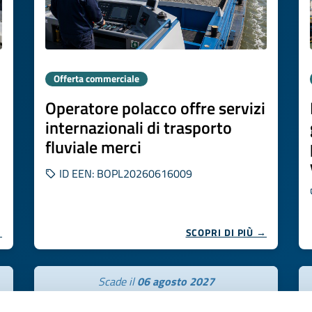
Offerta commerciale
Operatore polacco offre servizi
internazionali di trasporto
fluviale merci
ID EEN: BOPL20260616009
→
SCOPRI DI PIÙ →
Scade il
06 agosto 2027