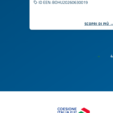
ID EEN: BOHU20260630019
SCOPRI DI PIÙ 
4
«