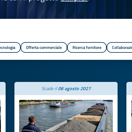
tecnologia
Offerta commerciale
Ricerca fornitore
Collaborazi
Scade il
06 agosto 2027