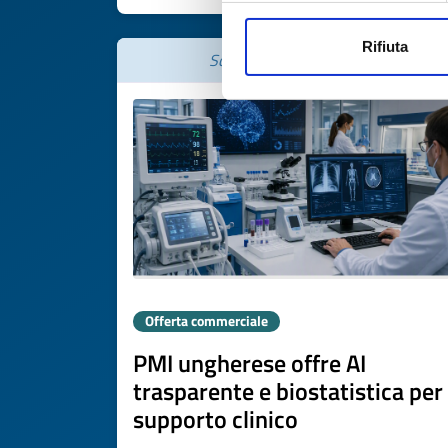
Rifiuta
Scade il
06 agosto 2027
Offerta commerciale
PMI ungherese offre AI
trasparente e biostatistica per
supporto clinico