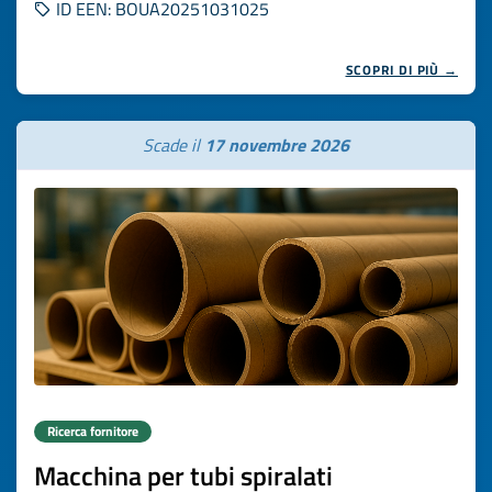
ID EEN: BOUA20251031025
SCOPRI DI PIÙ →
Scade il
17 novembre 2026
Ricerca fornitore
Macchina per tubi spiralati