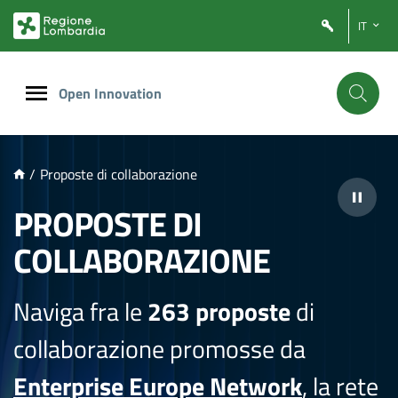
NTENUTO PRINCIPALE
IT
Open Innovation
/
Proposte di collaborazione
PROPOSTE DI
COLLABORAZIONE
Naviga fra le
263 proposte
di
collaborazione promosse da
Enterprise Europe Network
, la rete