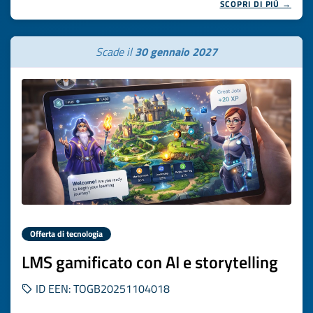
SCOPRI DI PIÙ →
Scade il
30 gennaio 2027
Offerta di tecnologia
LMS gamificato con AI e storytelling
ID EEN: TOGB20251104018