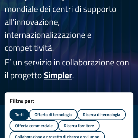
mondiale dei centri di supporto
all’innovazione,
internazionalizzazione e
competitività.
E’ un servizio in collaborazione con
il progetto
Simpler
.
Filtra per:
Tutti
Offerta di tecnologia
Ricerca di tecnologia
Offerta commerciale
Ricerca fornitore
Collaborazione a progetto di ricerca e sviluppo