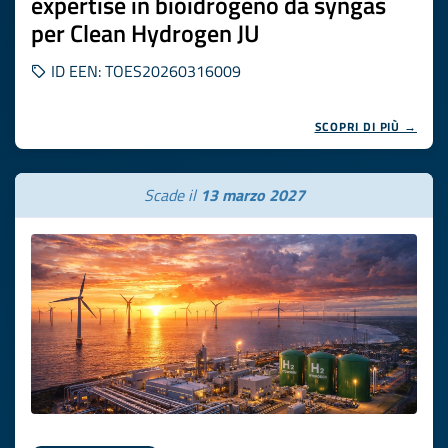
expertise in bioidrogeno da syngas
per Clean Hydrogen JU
ID EEN: TOES20260316009
SCOPRI DI PIÙ →
Scade il
13 marzo 2027