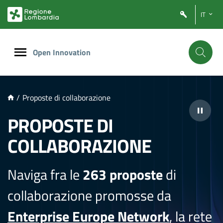
NTENUTO PRINCIPALE
IT
Open Innovation
/
Proposte di collaborazione
PROPOSTE DI
COLLABORAZIONE
Naviga fra le
263 proposte
di
collaborazione promosse da
Enterprise Europe Network
, la rete