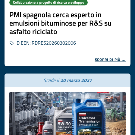
Collaborazione a progetto di ricerca e sviluppo
PMI spagnola cerca esperto in
emulsioni bituminose per R&S su
asfalto riciclato
ID EEN: RDRES20260302006
SCOPRI DI PIÙ →
Scade il
20 marzo 2027