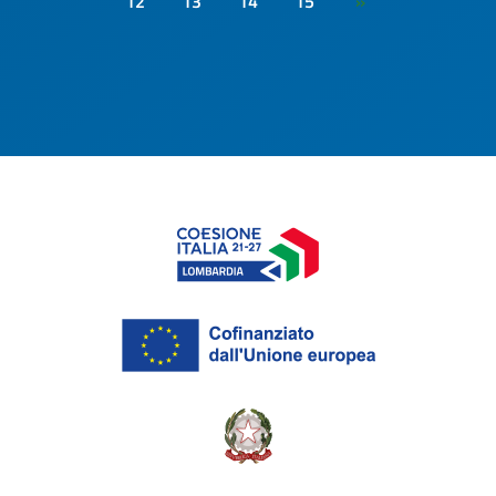
12
13
14
15
»