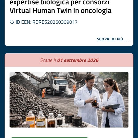
expertise biologica per consorzi
Virtual Human Twin in oncologia
ID EEN: RDRES20260309017
SCOPRI DI PIÙ →
Scade il
01 settembre 2026