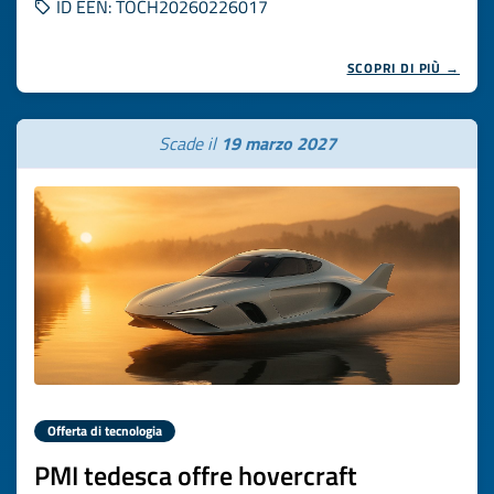
ID EEN: TOCH20260226017
SCOPRI DI PIÙ →
Scade il
19 marzo 2027
Offerta di tecnologia
PMI tedesca offre hovercraft