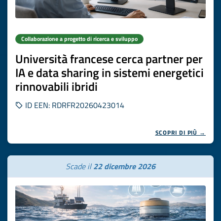
Collaborazione a progetto di ricerca e sviluppo
Università francese cerca partner per
IA e data sharing in sistemi energetici
rinnovabili ibridi
ID EEN: RDRFR20260423014
SCOPRI DI PIÙ →
Scade il
22 dicembre 2026