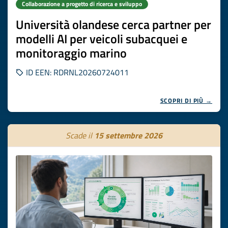
Collaborazione a progetto di ricerca e sviluppo
Università olandese cerca partner per
modelli AI per veicoli subacquei e
monitoraggio marino
ID EEN: RDRNL20260724011
SCOPRI DI PIÙ →
Scade il
15 settembre 2026