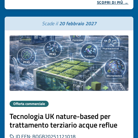
SCOPRI DI PIÙ →
Scade il
20 febbraio 2027
Offerta commerciale
Tecnologia UK nature-based per
trattamento terziario acque reflue
ID EEN: BOGB20251121018