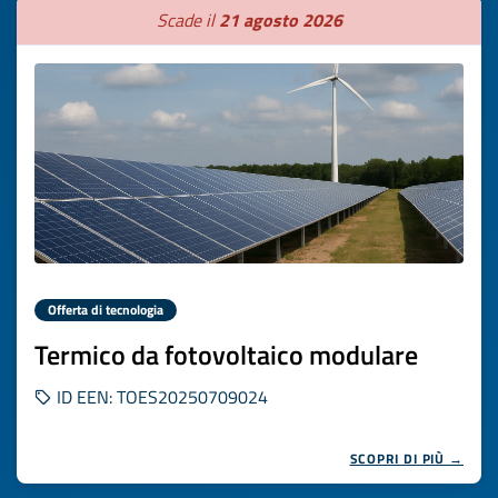
Scade il
21 agosto 2026
Offerta di tecnologia
Termico da fotovoltaico modulare
ID EEN: TOES20250709024
SCOPRI DI PIÙ →