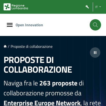
NTENUTO PRINCIPALE
IT
Open Innovation
/
Proposte di collaborazione
PROPOSTE DI
COLLABORAZIONE
Naviga fra le
263 proposte
di
collaborazione promosse da
Enterprise Europe Network
, la rete