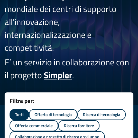
mondiale dei centri di supporto
all’innovazione,
internazionalizzazione e
competitività.
E’ un servizio in collaborazione con
il progetto
Simpler
.
Filtra per:
Tutti
Offerta di tecnologia
Ricerca di tecnologia
Offerta commerciale
Ricerca fornitore
Collaborazione a progetto di ricerca e sviluppo