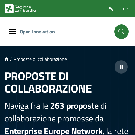
NTENUTO PRINCIPALE
IT
Open Innovation
/
Proposte di collaborazione
PROPOSTE DI
COLLABORAZIONE
Naviga fra le
263 proposte
di
collaborazione promosse da
Enterprise Europe Network
, la rete