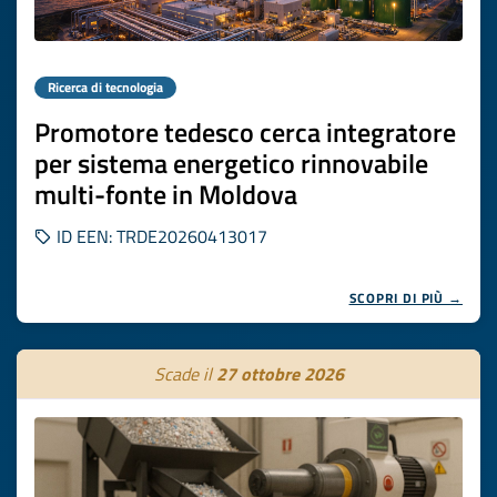
Ricerca di tecnologia
Promotore tedesco cerca integratore
per sistema energetico rinnovabile
multi-fonte in Moldova
ID EEN: TRDE20260413017
SCOPRI DI PIÙ →
Scade il
27 ottobre 2026