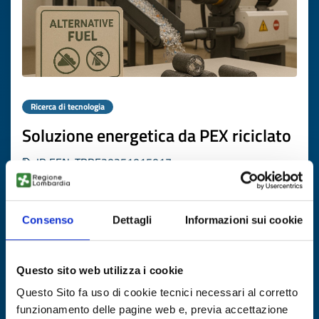
Ricerca di tecnologia
Soluzione energetica da PEX riciclato
ID EEN: TRDE20251015017
SCOPRI DI PIÙ →
Consenso
Dettagli
Informazioni sui cookie
Scade il
07 maggio 2027
Questo sito web utilizza i cookie
Questo Sito fa uso di cookie tecnici necessari al corretto
funzionamento delle pagine web e, previa accettazione