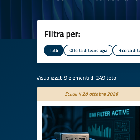
Filtra per:
Tutti
Offerta di tecnologia
Ricerca di 
Visualizzati 9 elementi di 249 totali
Scade il
28 ottobre 2026