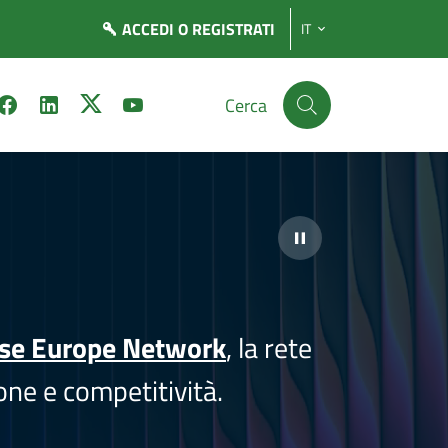
ACCEDI
O REGISTRATI
IT
Cerca
ise Europe Network
, la rete
one e competitività.