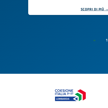
SCOPRI DI PIÙ 
1
«