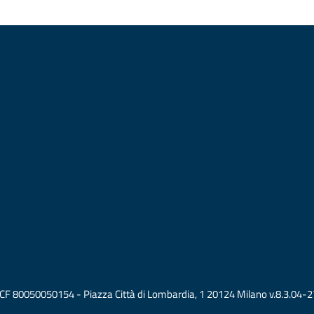
vati CF 80050050154 - Piazza Città di Lombardia, 1 20124 Milano v.8.3.