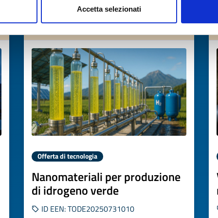
Accetta selezionati
Scade il
29 ottobre 2026
Offerta di tecnologia
Nanomateriali per produzione
di idrogeno verde
ID EEN: TODE20250731010