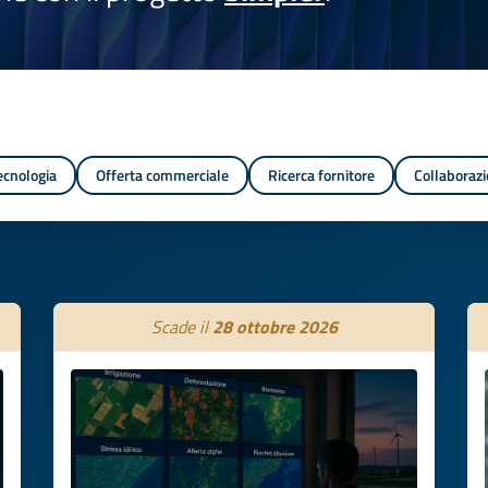
tecnologia
Offerta commerciale
Ricerca fornitore
Collaborazi
Scade il
28 ottobre 2026