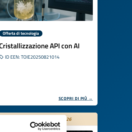
Offerta di tecnologia
Cristallizzazione API con AI
ID EEN: TOIE20250821014
SCOPRI DI PIÙ →
Scade il
29 ottobre 2026