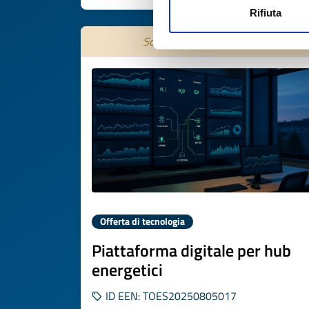
Rifiuta
Scade il
29 ottobre 2026
Offerta di tecnologia
Piattaforma digitale per hub
energetici
ID EEN: TOES20250805017