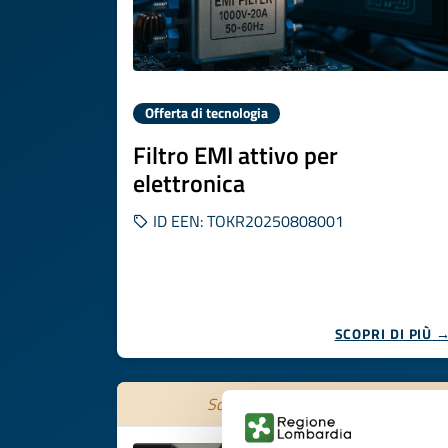
Offerta di tecnologia
Filtro EMI attivo per
elettronica
ID EEN: TOKR20250808001
SCOPRI DI PIÙ 
Scade il
28 ottobre 2026