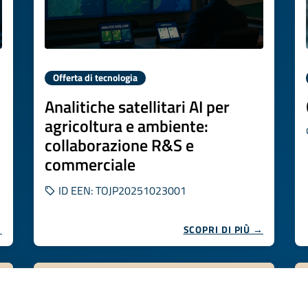
Offerta di tecnologia
Analitiche satellitari AI per
agricoltura e ambiente:
collaborazione R&S e
commerciale
ID EEN: TOJP20251023001
→
SCOPRI DI PIÙ →
Scade il
28 ottobre 2026