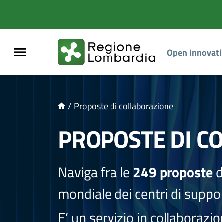
NTENUTO PRINCIPALE
Open Innovat
/
Proposte di collaborazione
PROPOSTE DI C
Naviga fra le
249 proposte
d
mondiale dei centri di suppor
E’ un servizio in collaborazi