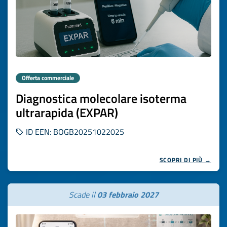
Offerta commerciale
Diagnostica molecolare isoterma
ultrarapida (EXPAR)
ID EEN: BOGB20251022025
SCOPRI DI PIÙ →
Scade il
03 febbraio 2027