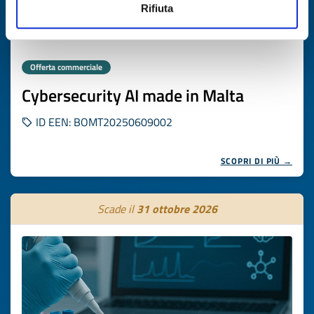
Rifiuta
Offerta commerciale
Cybersecurity AI made in Malta
ID EEN: BOMT20250609002
SCOPRI DI PIÙ →
Scade il
31 ottobre 2026