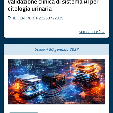
validazione clinica di sistema AI per
citologia urinaria
ID EEN: RDRTR20260722029
SCOPRI DI PIÙ →
Scade il
30 gennaio 2027