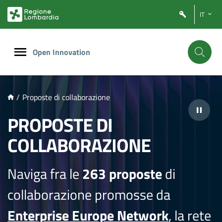
NTENUTO PRINCIPALE
IT
Open Innovation
/
Proposte di collaborazione
PROPOSTE DI
COLLABORAZIONE
Naviga fra le
263 proposte
di
collaborazione promosse da
Enterprise Europe Network
, la rete