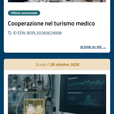
Offerta commerciale
Cooperazione nel turismo medico
ID EEN: BOPL20260629008
SCOPRI DI PIÙ →
Scade il
28 ottobre 2026