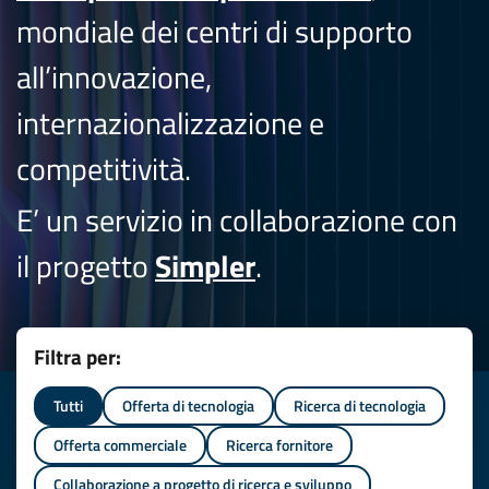
mondiale dei centri di supporto
all’innovazione,
internazionalizzazione e
competitività.
E’ un servizio in collaborazione con
il progetto
Simpler
.
Filtra per:
Tutti
Offerta di tecnologia
Ricerca di tecnologia
Offerta commerciale
Ricerca fornitore
Collaborazione a progetto di ricerca e sviluppo