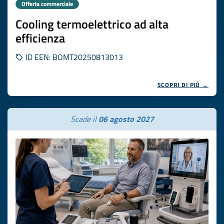
Offerta commerciale
Cooling termoelettrico ad alta
efficienza
ID EEN: BOMT20250813013
SCOPRI DI PIÙ →
Scade il
06 agosto 2027