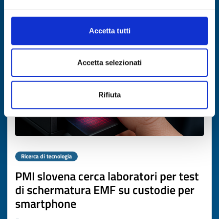
Scade il
07 maggio 2027
Accetta tutti
Accetta selezionati
Rifiuta
Ricerca di tecnologia
PMI slovena cerca laboratori per test
di schermatura EMF su custodie per
smartphone