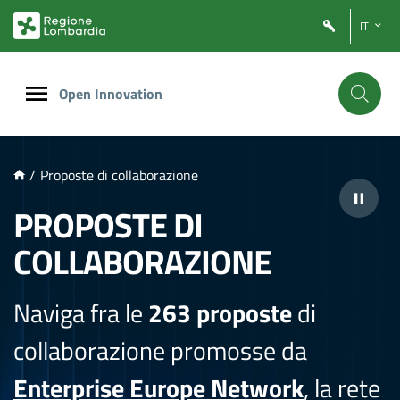
NTENUTO PRINCIPALE
IT
Open Innovation
/
Proposte di collaborazione
PROPOSTE DI
COLLABORAZIONE
Naviga fra le
263 proposte
di
collaborazione promosse da
Enterprise Europe Network
, la rete