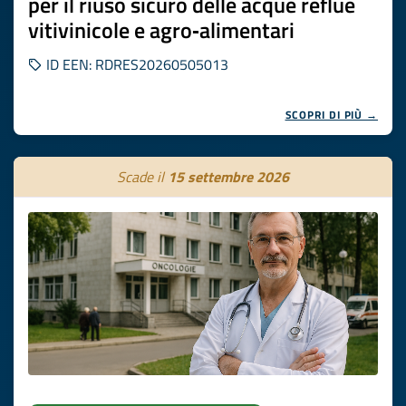
per il riuso sicuro delle acque reflue
vitivinicole e agro‑alimentari
ID EEN: RDRES20260505013
SCOPRI DI PIÙ →
Scade il
15 settembre 2026