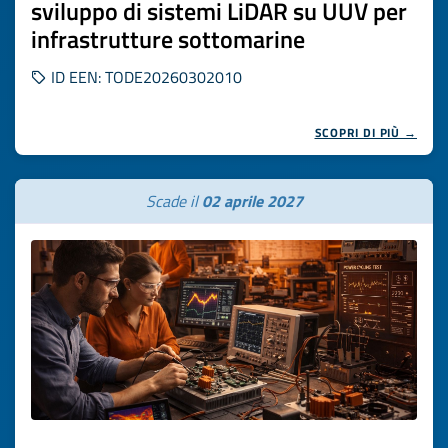
sviluppo di sistemi LiDAR su UUV per
infrastrutture sottomarine
ID EEN: TODE20260302010
SCOPRI DI PIÙ →
Scade il
02 aprile 2027