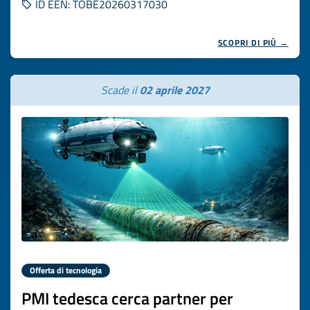
ID EEN: TOBE20260317030
SCOPRI DI PIÙ →
Scade il
02 aprile 2027
Offerta di tecnologia
PMI tedesca cerca partner per