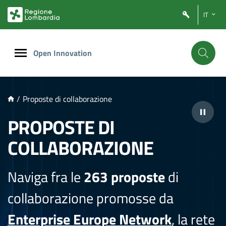
NTENUTO PRINCIPALE
IT
Open Innovation
/
Proposte di collaborazione
PROPOSTE DI
COLLABORAZIONE
Naviga fra le
263 proposte
di
collaborazione promosse da
Enterprise Europe Network
, la rete