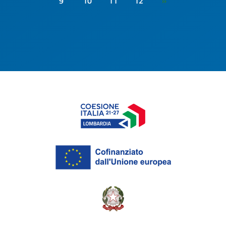
9
10
11
12
»