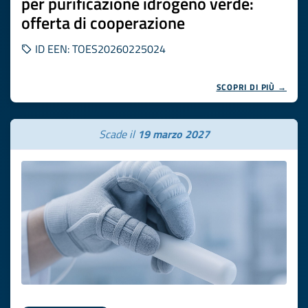
per purificazione idrogeno verde:
offerta di cooperazione
ID EEN: TOES20260225024
SCOPRI DI PIÙ →
Scade il
19 marzo 2027