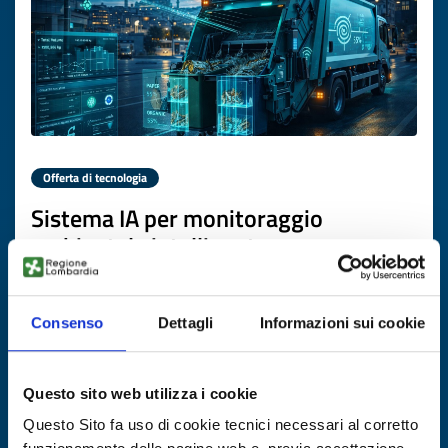
Offerta di tecnologia
Sistema IA per monitoraggio
ambientale intelligente e
riconoscimento rifiuti per operazioni
urbane sostenibili
Consenso
Dettagli
Informazioni sui cookie
ID EEN: TOTR20260226004
Questo sito web utilizza i cookie
SCOPRI DI PIÙ →
Questo Sito fa uso di cookie tecnici necessari al corretto