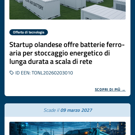
Offerta di tecnologia
Startup olandese offre batterie ferro-
aria per stoccaggio energetico di
lunga durata a scala di rete
ID EEN: TONL20260203010
SCOPRI DI PIÙ →
Scade il
09 marzo 2027