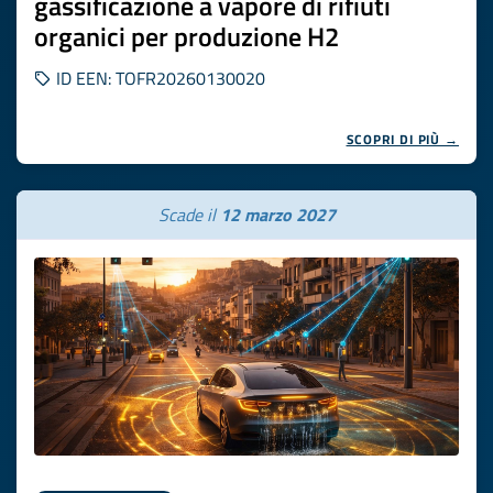
gassificazione a vapore di rifiuti
organici per produzione H2
ID EEN: TOFR20260130020
SCOPRI DI PIÙ →
Scade il
12 marzo 2027