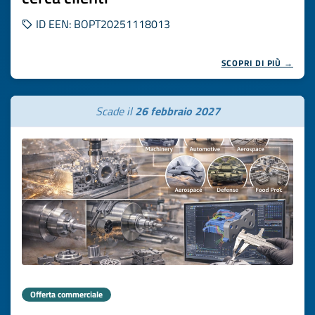
ID EEN: BOPT20251118013
SCOPRI DI PIÙ →
Scade il
26 febbraio 2027
Offerta commerciale