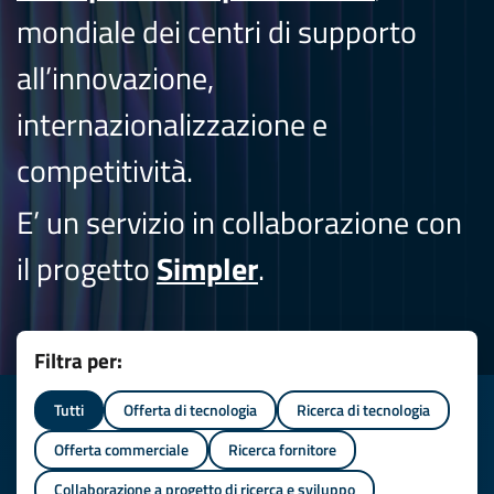
mondiale dei centri di supporto
all’innovazione,
internazionalizzazione e
competitività.
E’ un servizio in collaborazione con
il progetto
Simpler
.
Filtra per:
Tutti
Offerta di tecnologia
Ricerca di tecnologia
Offerta commerciale
Ricerca fornitore
Collaborazione a progetto di ricerca e sviluppo