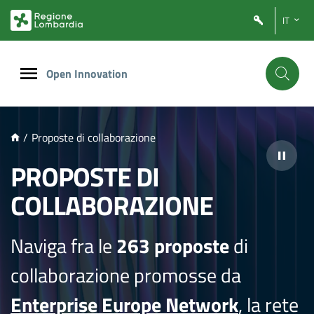
NTENUTO PRINCIPALE
IT
Open Innovation
/
Proposte di collaborazione
PROPOSTE DI
COLLABORAZIONE
Naviga fra le
263 proposte
di
collaborazione promosse da
Enterprise Europe Network
, la rete