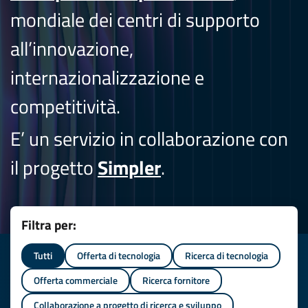
mondiale dei centri di supporto
all’innovazione,
internazionalizzazione e
competitività.
E’ un servizio in collaborazione con
il progetto
Simpler
.
Filtra per:
Tutti
Offerta di tecnologia
Ricerca di tecnologia
Offerta commerciale
Ricerca fornitore
Collaborazione a progetto di ricerca e sviluppo