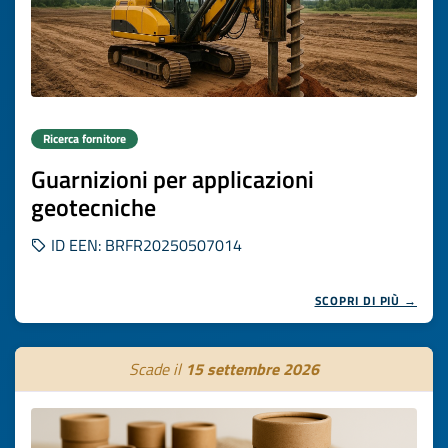
Ricerca fornitore
Guarnizioni per applicazioni
geotecniche
ID EEN: BRFR20250507014
SCOPRI DI PIÙ →
Scade il
15 settembre 2026