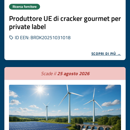
Ricerca fornitore
Produttore UE di cracker gourmet per
private label
ID EEN: BRDK20251031018
SCOPRI DI PIÙ →
Scade il
25 agosto 2026