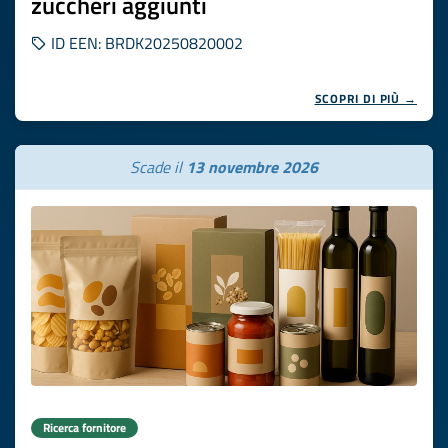
zuccheri aggiunti
ID EEN: BRDK20250820002
SCOPRI DI PIÙ →
Scade il
13 novembre 2026
Ricerca fornitore