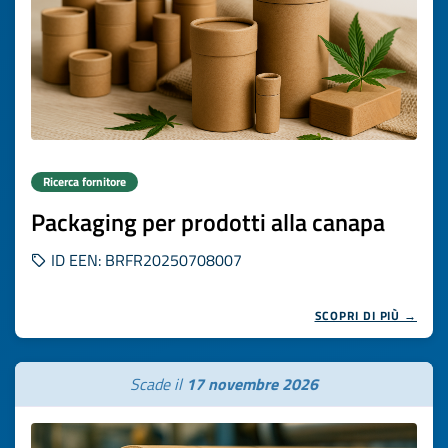
Ricerca fornitore
Packaging per prodotti alla canapa
ID EEN: BRFR20250708007
SCOPRI DI PIÙ →
Scade il
17 novembre 2026