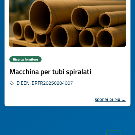
Ricerca fornitore
Macchina per tubi spiralati
ID EEN: BRFR20250804007
SCOPRI DI PIÙ →