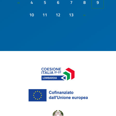
4
5
6
7
8
9
«
10
11
12
13
»