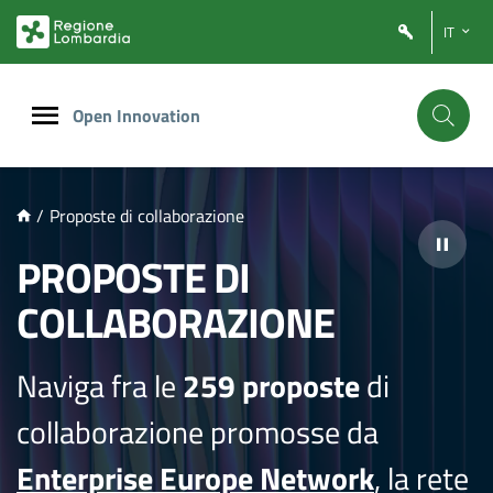
NTENUTO PRINCIPALE
IT
Open Innovation
/
Proposte di collaborazione
PROPOSTE DI
COLLABORAZIONE
Naviga fra le
259 proposte
di
collaborazione promosse da
Enterprise Europe Network
, la rete